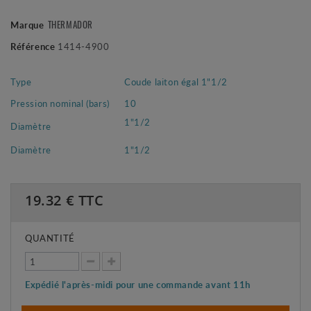
Marque
THERMADOR
Référence
1414-4900
Type
Coude laiton égal 1"1/2
Pression nominal (bars)
10
1"1/2
Diamètre
Diamètre
1"1/2
19.32
€ TTC
QUANTITÉ
Expédié l'après-midi pour une commande avant 11h