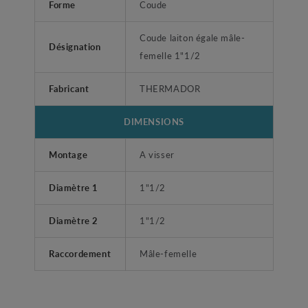
Forme
Coude
Coude laiton égale mâle-
Désignation
femelle 1"1/2
Fabricant
THERMADOR
DIMENSIONS
Montage
A visser
Diamètre 1
1"1/2
Diamètre 2
1"1/2
Raccordement
Mâle-femelle