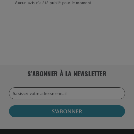
Aucun avis n'a été publié pour le moment.
S'ABONNER À LA NEWSLETTER
S'ABONNER