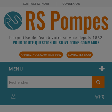
CONTACTEZ-NOUS
CONNEXION
L'expertise de l'eau à votre service depuis 1882
POUR TOUTE QUESTION OU SUIVI D'UNE COMMANDE
APPELEZ-NOUS AU 04 78 33 50 02
CONTACTEZ-NOUS
MENU
(
0
)