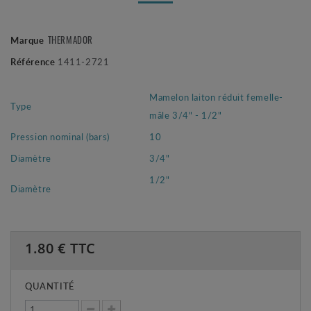
Marque
THERMADOR
Référence
1411-2721
Mamelon laiton réduit femelle-
Type
mâle 3/4" - 1/2"
Pression nominal (bars)
10
Diamètre
3/4"
1/2"
Diamètre
1.80
€ TTC
QUANTITÉ