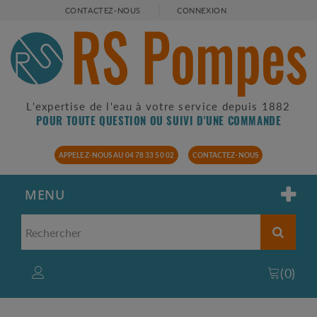
CONTACTEZ-NOUS
CONNEXION
L'expertise de l'eau à votre service depuis 1882
POUR TOUTE QUESTION OU SUIVI D'UNE COMMANDE
APPELEZ-NOUS AU 04 78 33 50 02
CONTACTEZ-NOUS
MENU
(
0
)