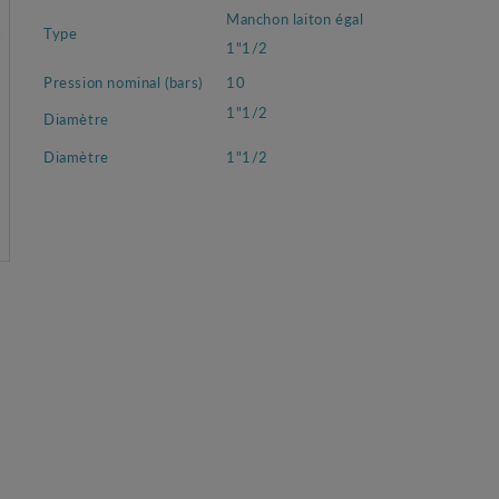
Manchon laiton égal
Type
1"1/2
Pression nominal (bars)
10
1"1/2
Diamètre
Diamètre
1"1/2