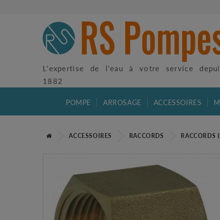
L'expertise de l'eau à votre service depu
1882
POMPE
ARROSAGE
ACCESSOIRES
M
ACCESSOIRES
RACCORDS
RACCORDS 