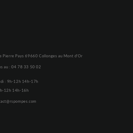
e Pierre Pays 69660 Collonges au Mont d'Or
s au :
04 78 33 50 02
udi : 9h-12h 14h-17h
 9h-12h 14h-16h
tact@rspompes.com