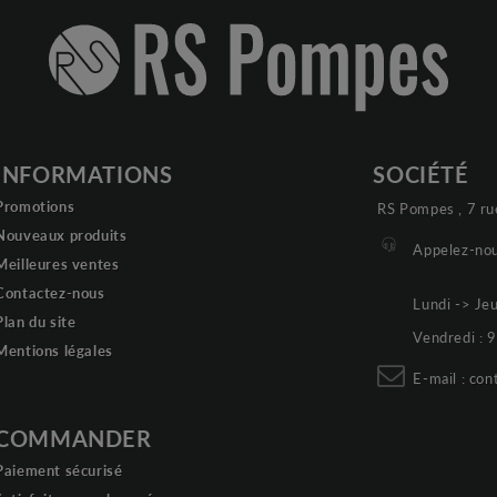
INFORMATIONS
SOCIÉTÉ
Promotions
RS Pompes , 7 ru
Nouveaux produits
Appelez-nou
Meilleures ventes
Contactez-nous
Lundi -> Je
Plan du site
Vendredi :
Mentions légales
E-mail :
con
COMMANDER
Paiement sécurisé