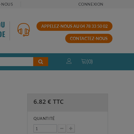
-NOUS
CONNEXION
OU
APPELEZ-NOUS AU 04 78 33 50 02
DE
CONTACTEZ-NOUS
(
0
)
6.82
€ TTC
QUANTITÉ