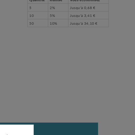
5
2%
Jusqu'à
0,68 €
10
5%
Jusqu'à
3,41 €
50
10%
Jusqu'à
34,10 €