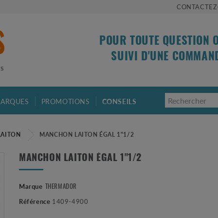
CONTACTEZ
POUR TOUTE QUESTION 
SUIVI D'UNE COMMAN
is
ARQUES
PROMOTIONS
CONSEILS
LAITON
MANCHON LAITON ÉGAL 1"1/2
MANCHON LAITON ÉGAL 1"1/2
Marque
THERMADOR
Référence
1409-4900