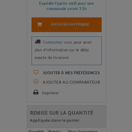
Expédié l'après-midi pour une
commande avant 11h
AJOUTER AU PANIER
Connectez-vous
pour avoir
plus d'information sur le délai
exacte de livraison
AJOUTER À MES PRÉFÉRENCES
AJOUTER AU COMPARATEUR
Imprimer
REMISE SUR LA QUANTITÉ
Appliquée dans le panier
Quantité
Remise
Vous économisez