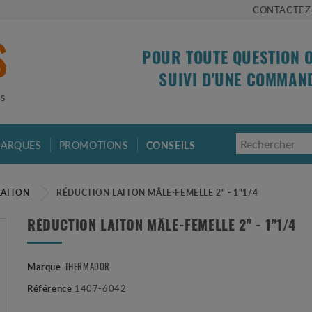
CONTACTEZ
POUR TOUTE QUESTION 
SUIVI D'UNE COMMAN
is
ARQUES
PROMOTIONS
CONSEILS
LAITON
RÉDUCTION LAITON MÂLE-FEMELLE 2" - 1"1/4
RÉDUCTION LAITON MÂLE-FEMELLE 2" - 1"1/4
Marque
THERMADOR
Référence
1407-6042