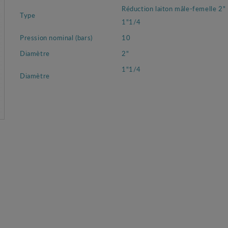
Réduction laiton mâle-femelle 2" 
Type
1"1/4
Pression nominal (bars)
10
Diamètre
2"
1"1/4
Diamètre