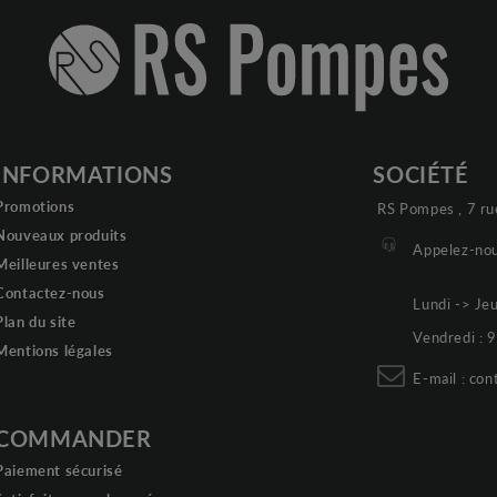
INFORMATIONS
SOCIÉTÉ
Promotions
RS Pompes , 7 ru
Nouveaux produits
Appelez-nou
Meilleures ventes
Contactez-nous
Lundi -> Je
Plan du site
Vendredi :
Mentions légales
E-mail :
con
COMMANDER
Paiement sécurisé