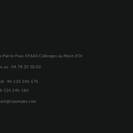
e Pierre Pays 69660 Collonges au Mont d'Or
s au :
04 78 33 50 02
udi : 9h-12h 14h-17h
 9h-12h 14h-16h
tact@rspompes.com