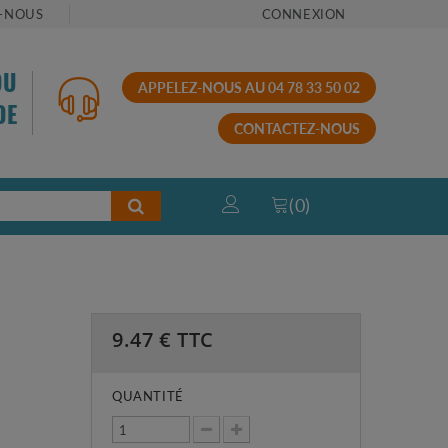
-NOUS
CONNEXION
OU
APPELEZ-NOUS AU 04 78 33 50 02
DE
CONTACTEZ-NOUS
(
0
)
9.47
€ TTC
QUANTITÉ