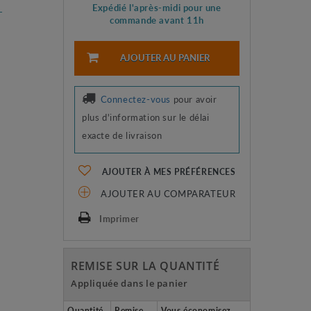
Expédié l'après-midi pour une
-
commande avant 11h
AJOUTER AU PANIER
Connectez-vous
pour avoir
plus d'information sur le délai
exacte de livraison
AJOUTER À MES PRÉFÉRENCES
AJOUTER AU COMPARATEUR
Imprimer
REMISE SUR LA QUANTITÉ
Appliquée dans le panier
Quantité
Remise
Vous économisez