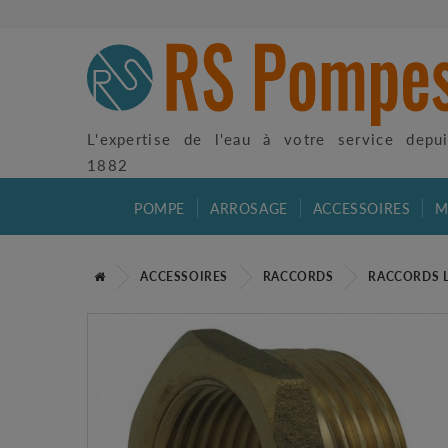
L'expertise de l'eau à votre service depu
1882
POMPE
ARROSAGE
ACCESSOIRES
M
ACCESSOIRES
RACCORDS
RACCORDS 