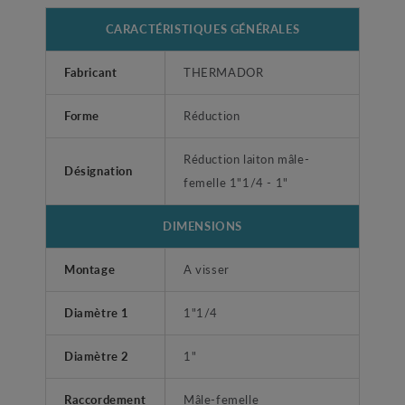
CARACTÉRISTIQUES GÉNÉRALES
Fabricant
THERMADOR
Forme
Réduction
Réduction laiton mâle-
Désignation
femelle 1"1/4 - 1"
DIMENSIONS
Montage
A visser
Diamètre 1
1"1/4
Diamètre 2
1"
Raccordement
Mâle-femelle