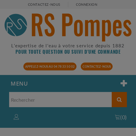
CONTACTEZ-NOUS
CONNEXION
L'expertise de l'eau à votre service depuis 1882
POUR TOUTE QUESTION OU SUIVI D'UNE COMMANDE
APPELEZ-NOUS AU 04 78 33 50 02
CONTACTEZ-NOUS
MENU
(
0
)