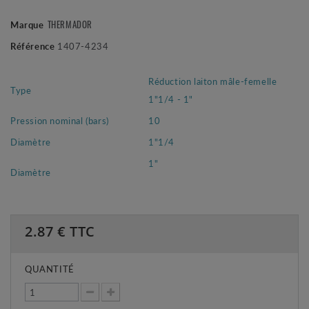
THERMADOR
Marque
Référence
1407-4234
Réduction laiton mâle-femelle
Type
1"1/4 - 1"
Pression nominal (bars)
10
Diamètre
1"1/4
1"
Diamètre
2.87
€ TTC
QUANTITÉ