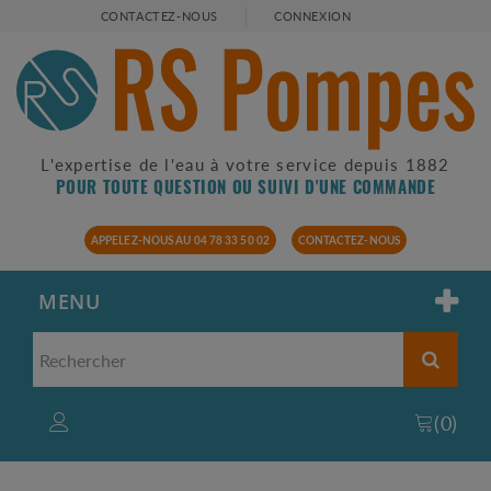
CONTACTEZ-NOUS
CONNEXION
L'expertise de l'eau à votre service depuis 1882
POUR TOUTE QUESTION OU SUIVI D'UNE COMMANDE
APPELEZ-NOUS AU 04 78 33 50 02
CONTACTEZ-NOUS
MENU
(
0
)