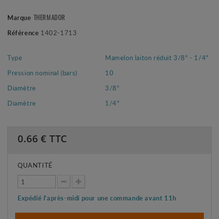
Marque
THERMADOR
Référence
1402-1713
Type
Mamelon laiton réduit 3/8" - 1/4"
Pression nominal (bars)
10
Diamètre
3/8"
Diamètre
1/4"
0.66
€ TTC
QUANTITÉ
Expédié l'après-midi pour une commande avant 11h