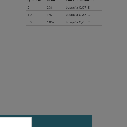
5
2%
Jusqu'à
0,07 €
10
5%
Jusqu'à
0,36 €
50
10%
Jusqu'à
3,65 €