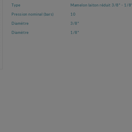
Type
Mamelon laiton réduit 3/8" - 1/8
Pression nominal (bars)
10
Diamètre
3/8"
Diamètre
1/8"