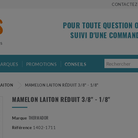
CONTACTEZ
POUR TOUTE QUESTION 
SUIVI D'UNE COMMAN
is
ARQUES
PROMOTIONS
CONSEILS
LAITON
MAMELON LAITON RÉDUIT 3/8" - 1/8"
MAMELON LAITON RÉDUIT 3/8" - 1/8"
Marque
THERMADOR
Référence
1402-1711