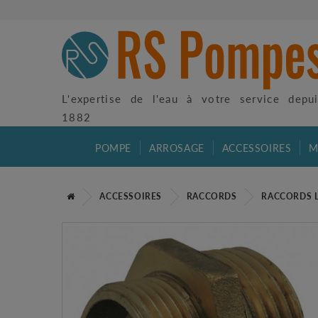
L'expertise de l'eau à votre service depu
1882
POMPE
ARROSAGE
ACCESSOIRES
M
ACCESSOIRES
RACCORDS
RACCORDS 