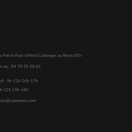
e Pierre Pays 69660 Collonges au Mont d'Or
s au :
04 78 33 50 02
udi : 9h-12h 14h-17h
 9h-12h 14h-16h
tact@rspompes.com