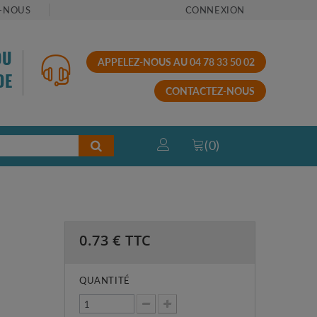
-NOUS
CONNEXION
OU
APPELEZ-NOUS AU 04 78 33 50 02
DE
CONTACTEZ-NOUS
(
0
)
0.73
€ TTC
QUANTITÉ