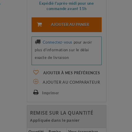
Expédié l'après-midi pour une
"
commande avant 11h
AJOUTER AU PANIER
Connectez-vous
pour avoir
plus d'information sur le délai
exacte de livraison
AJOUTER À MES PRÉFÉRENCES
AJOUTER AU COMPARATEUR
Imprimer
REMISE SUR LA QUANTITÉ
Appliquée dans le panier
Quantité
Remise
Vous économisez