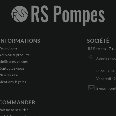
INFORMATIONS
SOCIÉTÉ
Promotions
RS Pompes , 7 ru
Nouveaux produits
Appelez-nou
Meilleures ventes
Contactez-nous
Lundi -> Je
Plan du site
Vendredi :
Mentions légales
E-mail :
con
COMMANDER
Paiement sécurisé