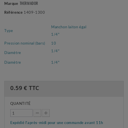
THERMADOR
Marque
Référence
1409-1300
Manchon laiton égal
Type
1/4"
Pression nominal (bars)
10
1/4"
Diamètre
Diamètre
1/4"
0.59
€ TTC
QUANTITÉ
Expédié l'après-midi pour une commande avant 11h