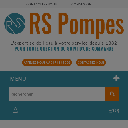
CONTACTEZ-NOUS
CONNEXION
L'expertise de l'eau à votre service depuis 1882
POUR TOUTE QUESTION OU SUIVI D'UNE COMMANDE
APPELEZ-NOUS AU 04 78 33 50 02
CONTACTEZ-NOUS
MENU
(
0
)