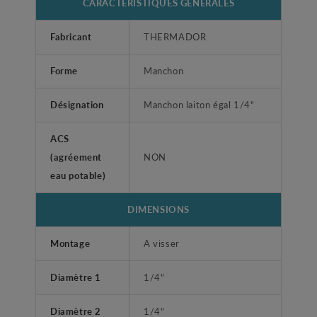
CARACTÉRISTIQUES GÉNÉRALES
Fabricant
THERMADOR
Forme
Manchon
Désignation
Manchon laiton égal 1/4"
ACS
(agréement
NON
eau potable)
DIMENSIONS
Montage
A visser
Diamètre 1
1/4"
Diamètre 2
1/4"