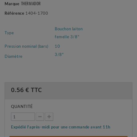
THERMADOR
Marque
Référence
1404-1700
Bouchon laiton
Type
femelle 3/8"
Pression nominal (bars)
10
3/8"
Diamètre
0.56
€ TTC
QUANTITÉ
Expédié l'après-midi pour une commande avant 11h