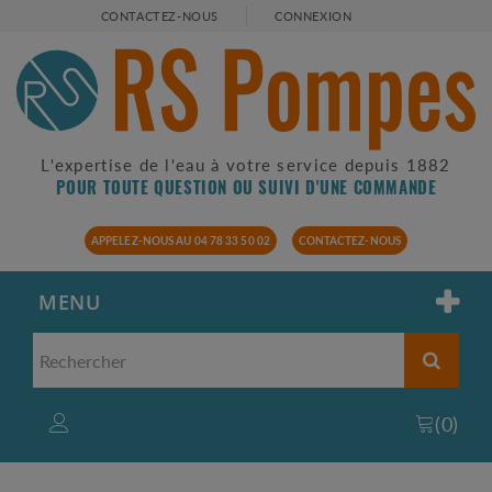
CONTACTEZ-NOUS
CONNEXION
L'expertise de l'eau à votre service depuis 1882
POUR TOUTE QUESTION OU SUIVI D'UNE COMMANDE
APPELEZ-NOUS AU 04 78 33 50 02
CONTACTEZ-NOUS
MENU
(
0
)