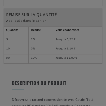
REMISE SUR LA QUANTITÉ
Appliquée dans le panier
Quantité
Remise
Vous économisez
5
2%
Jusqu'à
0,22 €
10
5%
Jusqu'à
1,10 €
50
10%
Jusqu'à
11,00 €
DESCRIPTION DU PRODUIT
Découvrez le raccord compression de type Coude fileté
pour tube PE diamètre 32x3/4" extérieur. Ce raccord