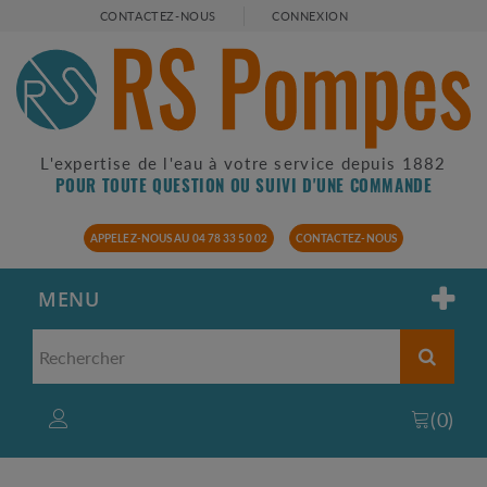
CONTACTEZ-NOUS
CONNEXION
L'expertise de l'eau à votre service depuis 1882
POUR TOUTE QUESTION OU SUIVI D'UNE COMMANDE
APPELEZ-NOUS AU 04 78 33 50 02
CONTACTEZ-NOUS
MENU
(
0
)