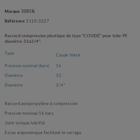
CODITAL
Marque
Référence
1110-3227
Raccord compression plastique de type "COUDE" pour tube PE
diamètre 32x3/4".
Type
Coude fileté
Pression nominal (bars)
16
Diamètre
32
Diamètre
3/4"
Raccord polypropylène à compression.
Pression nominal 16 bars.
Joint torique lubrifié.
Ecrou ergonomique facilitant le serrage.