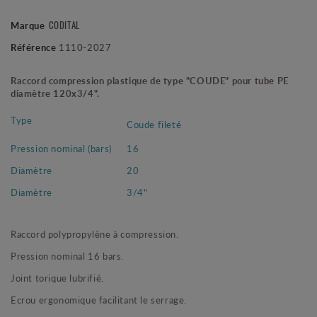
Marque
CODITAL
Référence
1110-2027
Raccord compression plastique de type "COUDE" pour
tube
PE
diamètre 120x3/4".
Type
Coude fileté
Pression nominal (bars)
16
Diamètre
20
Diamètre
3/4"
Raccord polypropylène à compression.
Pression nominal 16 bars.
Joint torique lubrifié.
Ecrou ergonomique facilitant le serrage.