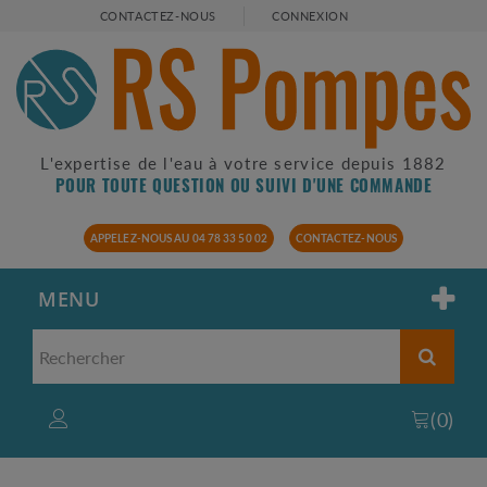
CONTACTEZ-NOUS
CONNEXION
L'expertise de l'eau à votre service depuis 1882
POUR TOUTE QUESTION OU SUIVI D'UNE COMMANDE
APPELEZ-NOUS AU 04 78 33 50 02
CONTACTEZ-NOUS
MENU
(
0
)