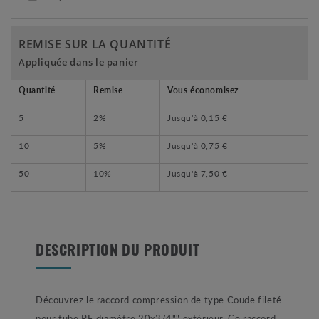
REMISE SUR LA QUANTITÉ
Appliquée dans le panier
Quantité
Remise
Vous économisez
5
2%
Jusqu'à
0,15 €
10
5%
Jusqu'à
0,75 €
50
10%
Jusqu'à
7,50 €
DESCRIPTION DU PRODUIT
Découvrez le raccord compression de type Coude fileté
pour tube PE diamètre 20x3/4"" extérieur. Ce raccord