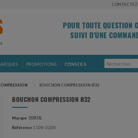
CONTACTEZ
POUR TOUTE QUESTION 
SUIVI D'UNE COMMAN
is
ARQUES
PROMOTIONS
CONSEILS
COMPRESSION
BOUCHON COMPRESSION Ø32
BOUCHON COMPRESSION Ø32
Marque
CODITAL
Référence
1108-3200