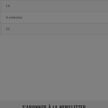
16
A emboiter
32