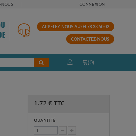
-NOUS
CONNEXION
OU
APPELEZ-NOUS AU 04 78 33 50 02
DE
CONTACTEZ-NOUS
(
0
)
1.72
€ TTC
QUANTITÉ