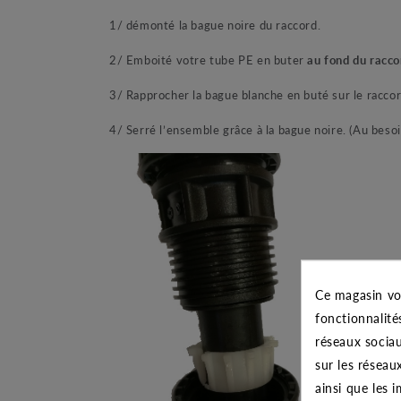
1/ démonté la bague noire du raccord.
2/ Emboité votre tube PE en buter
au fond du racco
3/ Rapprocher la bague blanche en buté sur le raccord 
4/ Serré l’ensemble grâce à la bague noire. (Au besoi
Ce magasin vo
fonctionnalité
réseaux sociau
sur les réseau
ainsi que les 