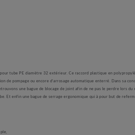
ur tube PE diamètre 32 extérieur. Ce raccord plastique en polypropylèn
ation de pompage ou encore d’arrosage automatique enterré. Dans sa conc
 retrouvons une bague de blocage de joint afin de ne pas le perdre lors 
be. Et enfin une bague de serrage ergonomique qui à pour but de referm
ple,