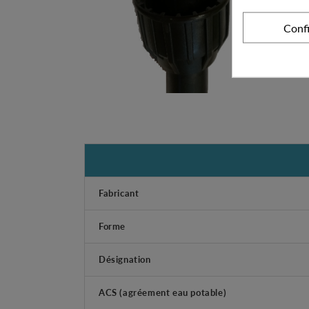
Conf
Fabricant
Forme
Désignation
ACS (agréement eau potable)