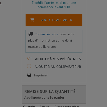
Expédié l'après-midi pour une
PE
commande avant 11h
AJOUTER AU PANIER
Connectez-vous
pour avoir
plus d'information sur le délai
exacte de livraison
AJOUTER À MES PRÉFÉRENCES
AJOUTER AU COMPARATEUR
Imprimer
REMISE SUR LA QUANTITÉ
Appliquée dans le panier
Quantité
Remise
Vous économisez