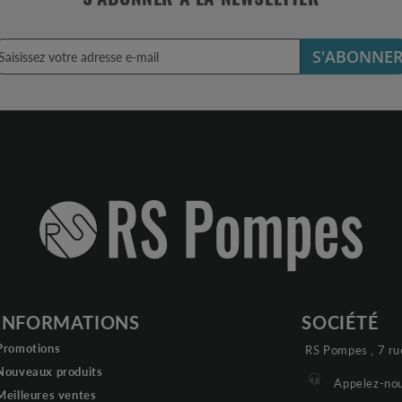
S'ABONNER À LA NEWSLETTER
S'ABONNE
INFORMATIONS
SOCIÉTÉ
Promotions
RS Pompes , 7 ru
Nouveaux produits
Appelez-nou
Meilleures ventes