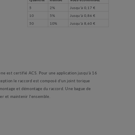
5
2%
Jusqu'à
0,17 €
10
5%
Jusqu'à
0,86 €
50
10%
Jusqu'à
8,60 €
e est certifié ACS. Pour une application jusqu’à 16
eption le raccord est composé d’un joint torique
du montage et démontage du raccord. Une bague de
er et maintenir l’ensemble.