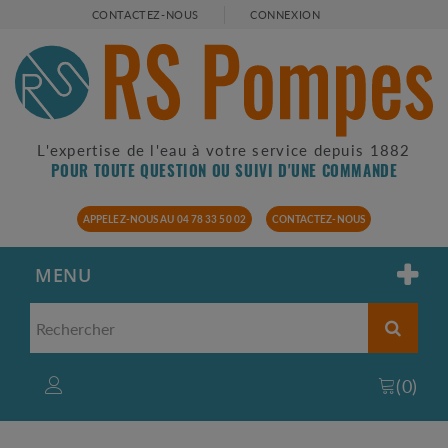
CONTACTEZ-NOUS
CONNEXION
L'expertise de l'eau à votre service depuis 1882
POUR TOUTE QUESTION OU SUIVI D'UNE COMMANDE
APPELEZ-NOUS AU 04 78 33 50 02
CONTACTEZ-NOUS
MENU
(
0
)