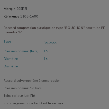
CODITAL
Marque
Référence
1108-1600
Raccord compression plastique de type "BOUCHON" pour tube PE
diamètre 16.
Type
Bouchon
Pression nominal (bars)
16
Diamètre
16
Diamètre
Raccord polypropylène à compression.
Pression nominal 16 bars.
Joint torique lubrifié.
Ecrou ergonomique facilitant le serrage.