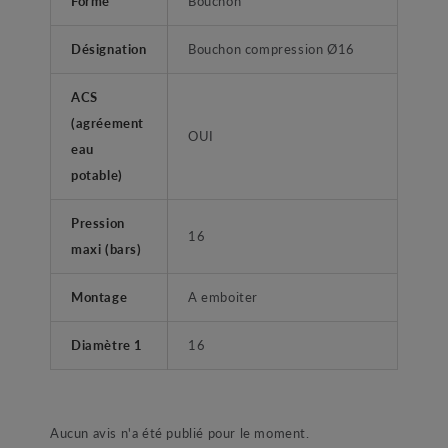
Forme
Bouchon
Désignation
Bouchon compression Ø16
ACS
(agréement
OUI
eau
potable)
Pression
16
maxi (bars)
Montage
A emboiter
Diamètre 1
16
Aucun avis n'a été publié pour le moment.