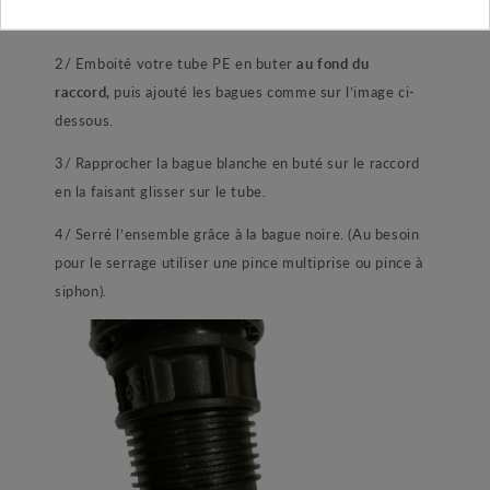
1/ démonté la bague noire du raccord.
2/ Emboité votre tube PE en buter
au fond du
raccord,
puis ajouté les bagues comme sur l’image ci-
dessous.
3/ Rapprocher la bague blanche en buté sur le raccord
en la faisant glisser sur le tube.
4/ Serré l’ensemble grâce à la bague noire. (Au besoin
pour le serrage utiliser une pince multiprise ou pince à
siphon).