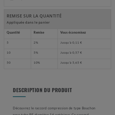
REMISE SUR LA QUANTITÉ
Appliquée dans le panier
Quantité
Remise
Vous économisez
5
2%
Jusqu'à
0,11 €
10
5%
Jusqu'à
0,57 €
50
10%
Jusqu'à
5,65 €
DESCRIPTION DU PRODUIT
Découvrez le raccord compression de type Bouchon
pour tube PE diamètre 16 extérieur. Ce raccord