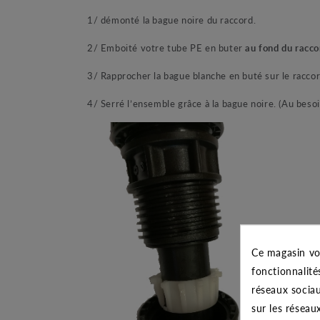
1/ démonté la bague noire du raccord.
2/ Emboité votre tube PE en buter
au fond du racco
3/ Rapprocher la bague blanche en buté sur le raccord 
4/ Serré l’ensemble grâce à la bague noire. (Au besoi
Ce magasin vo
fonctionnalité
réseaux sociau
sur les réseau