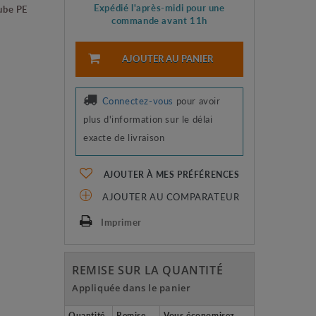
Expédié l'après-midi pour une
ube PE
commande avant 11h
AJOUTER AU PANIER
Connectez-vous
pour avoir
plus d'information sur le délai
exacte de livraison
AJOUTER À MES PRÉFÉRENCES
AJOUTER AU COMPARATEUR
Imprimer
REMISE SUR LA QUANTITÉ
Appliquée dans le panier
Quantité
Remise
Vous économisez