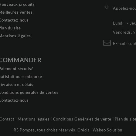
Nouveaux produits
Appelez-nou
Meilleures ventes
Contactez-nous
Lundi -> Je
Plan du site
Vendredi :
Mentions légales
E-mail :
con
COMMANDER
Paiement sécurisé
Satisfait ou remboursé
Livraison et délais
Conditions générales de ventes
Contactez-nous
Contact
|
Mentions légales
|
Conditions Générales de vente
|
Plan du sit
RS Pompes, tous droits réservés. Crédit :
Webeo Solution