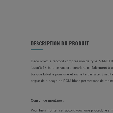
DESCRIPTION DU PRODUIT
Découvrez le raccord compression de type MANCHON é
jusqu’à 16 bars ce raccord convient parfaitement à 
torique lubrifié pour une étanchéité parfaite. Ensui
bague de blocage en POM blanc permettant de mainte
Conseil de montage :
Pour bien monter ce raccord voici une procédure sim