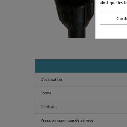
ainsi que les 
Conf
Désignation
Forme
Fabricant
Pression maximum de service