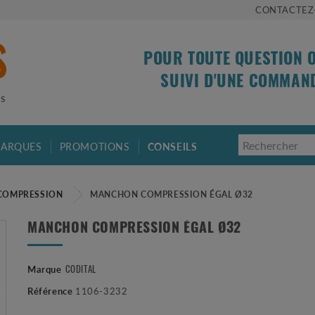
CONTACTEZ
POUR TOUTE QUESTION 
SUIVI D'UNE COMMAN
is
ARQUES
PROMOTIONS
CONSEILS
COMPRESSION
MANCHON COMPRESSION ÉGAL Ø32
MANCHON COMPRESSION ÉGAL Ø32
CODITAL
Marque
Référence
1106-3232