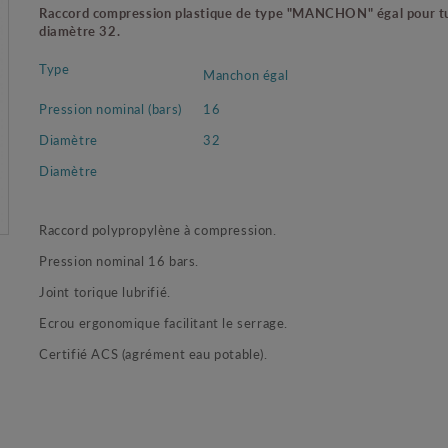
Raccord compression plastique de type "MANCHON" égal pour t
diamètre 32.
Type
Manchon égal
Pression nominal (bars)
16
Diamètre
32
Diamètre
Raccord polypropylène à compression.
Pression nominal 16 bars.
Joint torique lubrifié.
Ecrou ergonomique facilitant le serrage.
Certifié ACS (agrément eau potable).