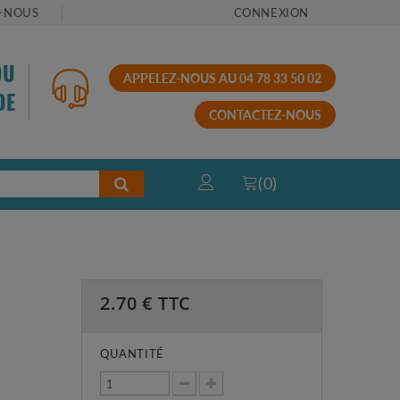
-NOUS
CONNEXION
OU
APPELEZ-NOUS AU 04 78 33 50 02
DE
CONTACTEZ-NOUS
(
0
)
2.70
€ TTC
QUANTITÉ