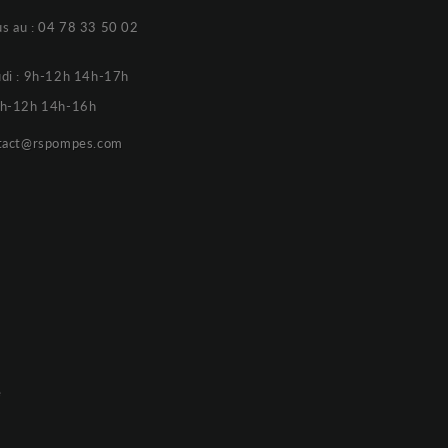
s au :
04 78 33 50 02
udi : 9h-12h 14h-17h
 9h-12h 14h-16h
tact@rspompes.com
e