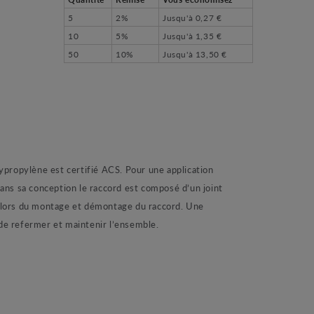
5
2%
Jusqu'à
0,27 €
10
5%
Jusqu'à
1,35 €
50
10%
Jusqu'à
13,50 €
ropylène est certifié ACS. Pour une application
ans sa conception le raccord est composé d’un joint
re lors du montage et démontage du raccord. Une
de refermer et maintenir l’ensemble.