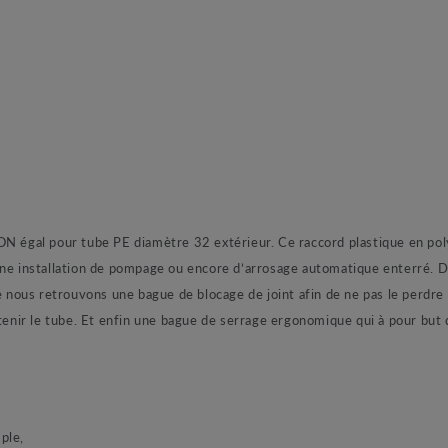
gal pour tube PE diamètre 32 extérieur. Ce raccord plastique en polyp
une installation de pompage ou encore d’arrosage automatique enterré. D
te nous retrouvons une bague de blocage de joint afin de ne pas le perd
nir le tube. Et enfin une bague de serrage ergonomique qui à pour but 
ple,