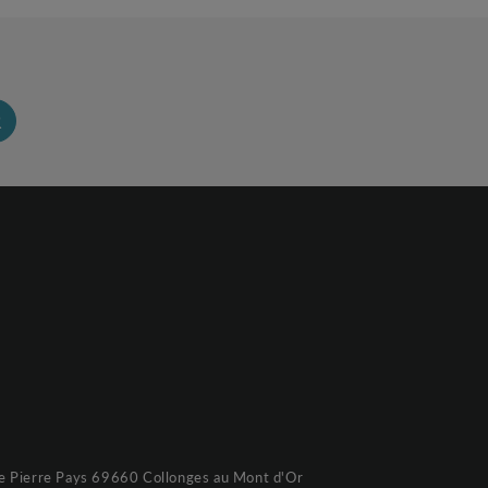
R
e Pierre Pays 69660 Collonges au Mont d'Or