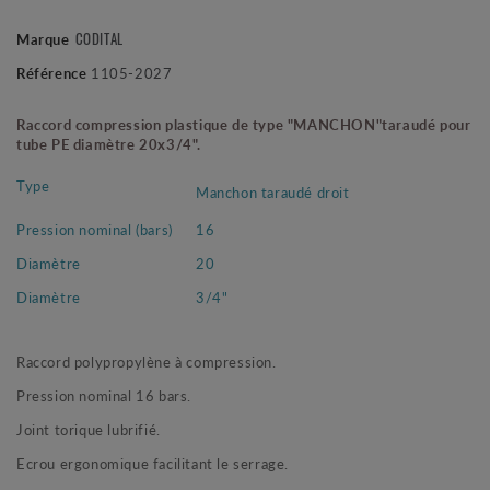
Marque
CODITAL
Référence
1105-2027
Raccord compression plastique de type "MANCHON"taraudé pour
tube PE diamètre 20x3/4".
Type
Manchon taraudé droit
Pression nominal (bars)
16
Diamètre
20
Diamètre
3/4"
Raccord polypropylène à compression.
Pression nominal 16 bars.
Joint torique lubrifié.
Ecrou ergonomique facilitant le serrage.