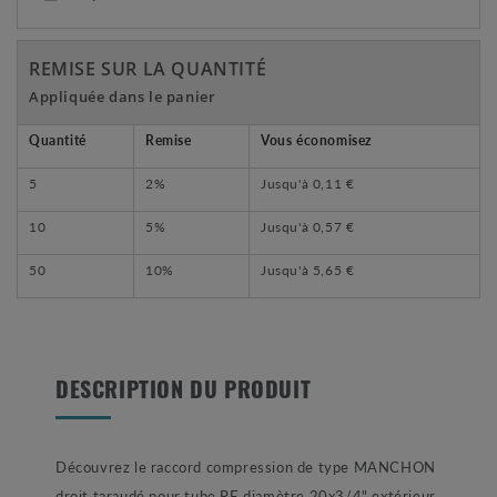
REMISE SUR LA QUANTITÉ
Appliquée dans le panier
Quantité
Remise
Vous économisez
5
2%
Jusqu'à
0,11 €
10
5%
Jusqu'à
0,57 €
50
10%
Jusqu'à
5,65 €
DESCRIPTION DU PRODUIT
Découvrez le raccord compression de type MANCHON
droit taraudé pour tube PE diamètre 20x3/4" extérieur.