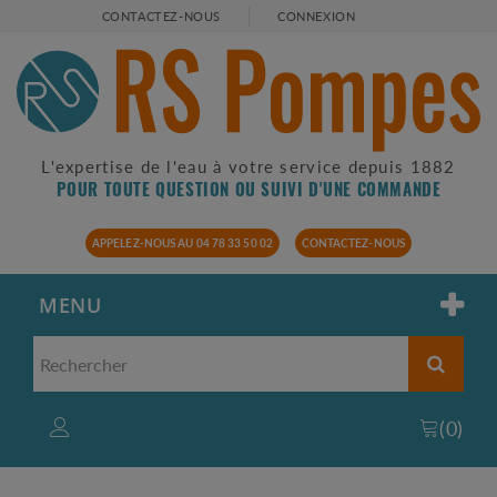
CONTACTEZ-NOUS
CONNEXION
L'expertise de l'eau à votre service depuis 1882
POUR TOUTE QUESTION OU SUIVI D'UNE COMMANDE
APPELEZ-NOUS AU 04 78 33 50 02
CONTACTEZ-NOUS
MENU
(
0
)