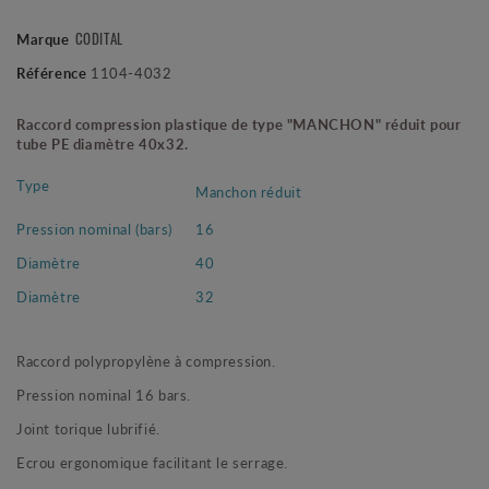
Marque
CODITAL
Référence
1104-4032
Raccord compression plastique de type "MANCHON" réduit pour
tube PE diamètre 40x32.
Type
Manchon réduit
Pression nominal (bars)
16
Diamètre
40
Diamètre
32
Raccord polypropylène à compression.
Pression nominal 16 bars.
Joint torique lubrifié.
Ecrou ergonomique facilitant le serrage.