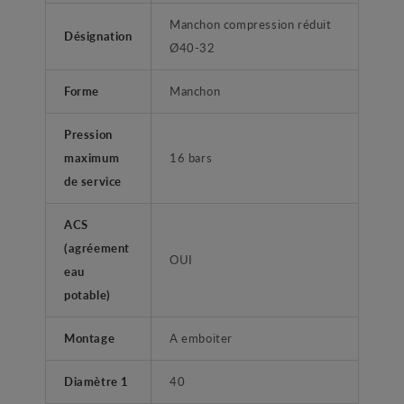
Manchon compression réduit
Désignation
Ø40-32
Forme
Manchon
Pression
maximum
16 bars
de service
ACS
(agréement
OUI
eau
potable)
Montage
A emboiter
Diamètre 1
40