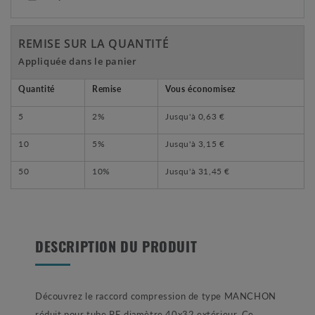
REMISE SUR LA QUANTITÉ
Appliquée dans le panier
Quantité
Remise
Vous économisez
5
2%
Jusqu'à
0,63 €
10
5%
Jusqu'à
3,15 €
50
10%
Jusqu'à
31,45 €
DESCRIPTION DU PRODUIT
Découvrez le raccord compression de type MANCHON
réduit pour tube PE diamètre 40x32 extérieur. Ce