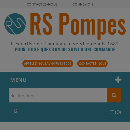
CONTACTEZ-NOUS
CONNEXION
L'expertise de l'eau à votre service depuis 1882
POUR TOUTE QUESTION OU SUIVI D'UNE COMMANDE
APPELEZ-NOUS AU 04 78 33 50 02
CONTACTEZ-NOUS
MENU
(
0
)