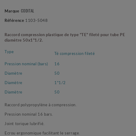
Marque
CODITAL
Référence
1103-5048
Raccord compression plastique de type "TE" fileté pour tube PE
diamètre 50x1"1/2.
Type
Té compression fileté
Pression nominal (bars)
16
Diamètre
50
Diamètre
1"1/2
Diamètre
50
Raccord polypropylène à compression.
Pression nominal 16 bars.
Joint torique lubrifié.
Ecrou ergonomique facilitant le serrage.