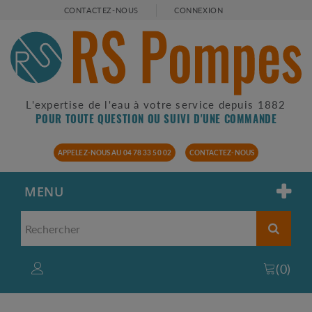
CONTACTEZ-NOUS
CONNEXION
L'expertise de l'eau à votre service depuis 1882
POUR TOUTE QUESTION OU SUIVI D'UNE COMMANDE
APPELEZ-NOUS AU 04 78 33 50 02
CONTACTEZ-NOUS
MENU
(
0
)