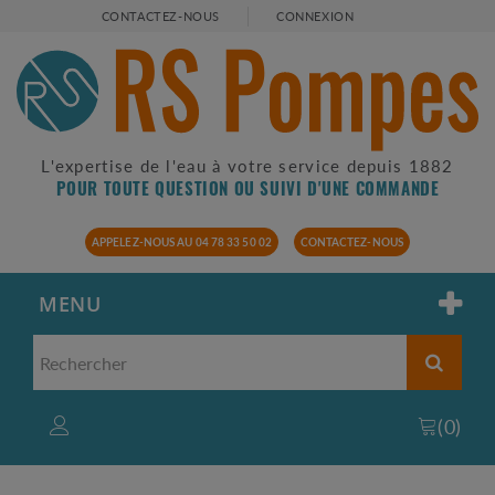
CONTACTEZ-NOUS
CONNEXION
L'expertise de l'eau à votre service depuis 1882
POUR TOUTE QUESTION OU SUIVI D'UNE COMMANDE
APPELEZ-NOUS AU 04 78 33 50 02
CONTACTEZ-NOUS
MENU
(
0
)