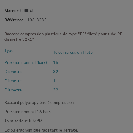
CODITAL
Marque
Référence
1103-3235
Raccord compression plastique de type "TE" fileté pour tube PE
diamètre 32x1".
Type
Té compression fileté
Pression nominal (bars)
16
Diamètre
32
Diamètre
1"
Diamètre
32
Raccord polypropylène à compression.
Pression nominal 16 bars.
Joint torique lubrifié.
Ecrou ergonomique facilitant le serrage.