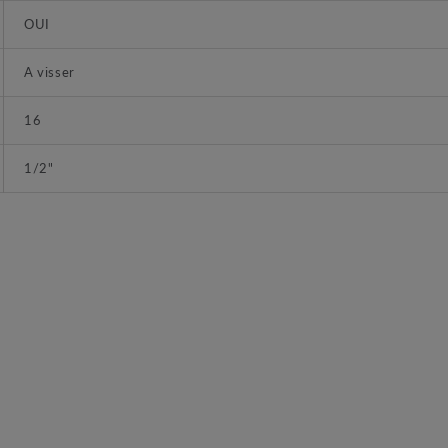
OUI
A visser
16
1/2"