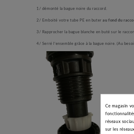
1/ démonté la bague noire du raccord.
2/ Emboité votre tube PE en buter
au fond du racco
3/ Rapprocher la bague blanche en buté sur le raccord 
4/ Serré l’ensemble grâce à la bague noire. (Au besoi
Ce magasin vo
fonctionnalité
réseaux sociau
sur les réseau