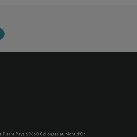
R
e Pierre Pays 69660 Collonges au Mont d'Or