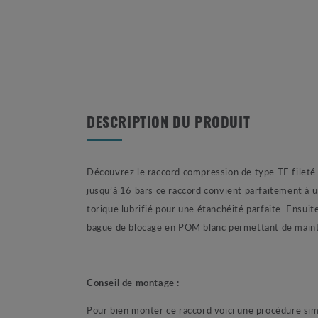
DESCRIPTION DU PRODUIT
Découvrez le raccord compression de type TE fileté 
jusqu’à 16 bars ce raccord convient parfaitement à 
torique lubrifié pour une étanchéité parfaite. Ensui
bague de blocage en POM blanc permettant de mainte
Conseil de montage :
Pour bien monter ce raccord voici une procédure sim