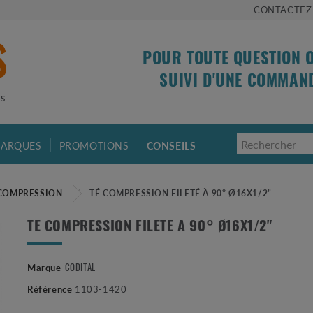
CONTACTEZ
POUR TOUTE QUESTION 
SUIVI D'UNE COMMAN
is
ARQUES
PROMOTIONS
CONSEILS
COMPRESSION
TÉ COMPRESSION FILETÉ À 90° Ø16X1/2"
TÉ COMPRESSION FILETÉ À 90° Ø16X1/2"
CODITAL
Marque
Référence
1103-1420