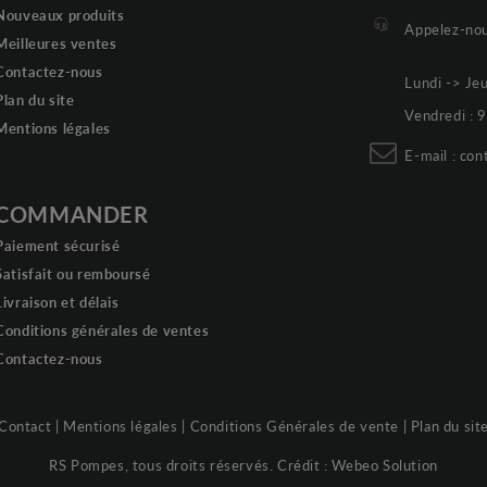
Nouveaux produits
Appelez-nou
Meilleures ventes
Contactez-nous
Lundi -> Je
Plan du site
Vendredi :
Mentions légales
E-mail :
con
COMMANDER
Paiement sécurisé
Satisfait ou remboursé
Livraison et délais
Conditions générales de ventes
Contactez-nous
Contact
|
Mentions légales
|
Conditions Générales de vente
|
Plan du sit
RS Pompes, tous droits réservés. Crédit :
Webeo Solution