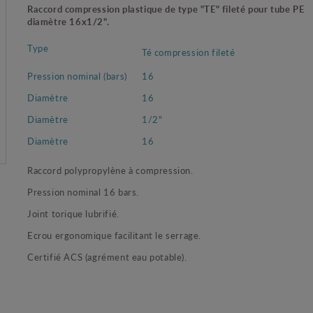
Raccord compression plastique de type "TE" fileté pour tube PE
diamètre 16x1/2".
Type
Té compression fileté
Pression nominal (bars)
16
Diamètre
16
Diamètre
1/2"
Diamètre
16
Raccord polypropylène à compression.
Pression nominal 16 bars.
Joint torique lubrifié.
Ecrou ergonomique facilitant le serrage.
Certifié ACS (agrément eau potable).