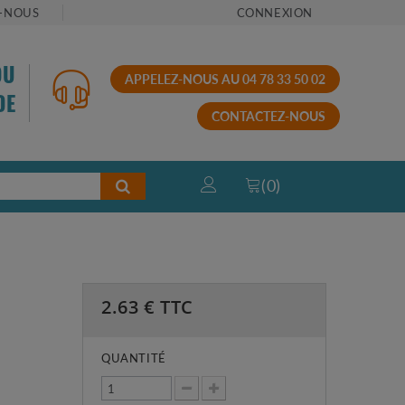
-NOUS
CONNEXION
OU
APPELEZ-NOUS AU 04 78 33 50 02
DE
CONTACTEZ-NOUS
(
0
)
2.63
€ TTC
QUANTITÉ