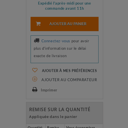
Expédié l'après-midi pour une
commande avant 11h
AJOUTER AU PANIER
Connectez-vous
pour avoir
plus d'information sur le délai
exacte de livraison
AJOUTER À MES PRÉFÉRENCES
AJOUTER AU COMPARATEUR
Imprimer
REMISE SUR LA QUANTITÉ
Appliquée dans le panier
Quantité
Remise
Vous économisez