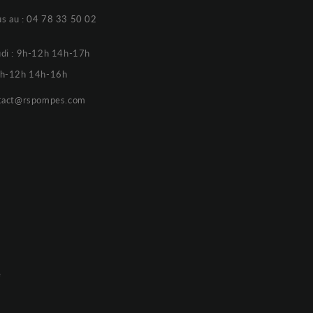
s au :
04 78 33 50 02
udi : 9h-12h 14h-17h
 9h-12h 14h-16h
tact@rspompes.com
e