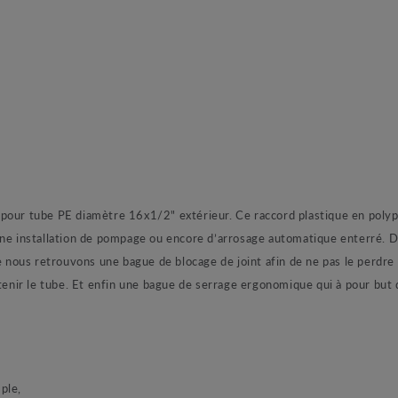
pour tube PE diamètre 16x1/2" extérieur. Ce raccord plastique en polypr
une installation de pompage ou encore d’arrosage automatique enterré. D
te nous retrouvons une bague de blocage de joint afin de ne pas le perd
nir le tube. Et enfin une bague de serrage ergonomique qui à pour but 
ple,