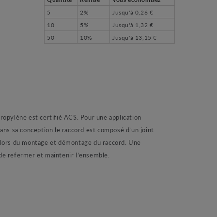
5
2%
Jusqu'à
0,26 €
10
5%
Jusqu'à
1,32 €
50
10%
Jusqu'à
13,15 €
opylène est certifié ACS. Pour une application
ans sa conception le raccord est composé d’un joint
re lors du montage et démontage du raccord. Une
de refermer et maintenir l’ensemble.