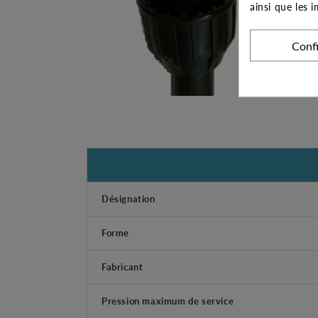
ainsi que les 
Conf
Désignation
Forme
Fabricant
Pression maximum de service