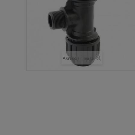
Agrandir l'image