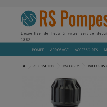
L'expertise de l'eau à votre service depu
1882
POMPE
ARROSAGE
ACCESSOIRES
M
ACCESSOIRES
RACCORDS
RACCORDS 