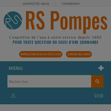
CONTACTEZ-NOUS
CONNEXION
L'expertise de l'eau à votre service depuis 1882
POUR TOUTE QUESTION OU SUIVI D'UNE COMMANDE
APPELEZ-NOUS AU 04 78 33 50 02
CONTACTEZ-NOUS
MENU
(
0
)