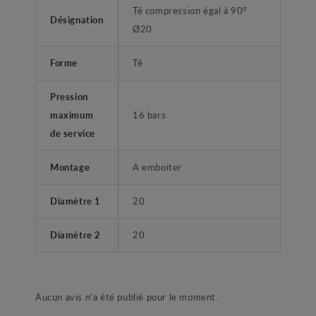
Té compression égal à 90°
Désignation
Ø20
Forme
Té
Pression
maximum
16 bars
de service
Montage
A emboiter
Diamètre 1
20
Diamètre 2
20
Aucun avis n'a été publié pour le moment.