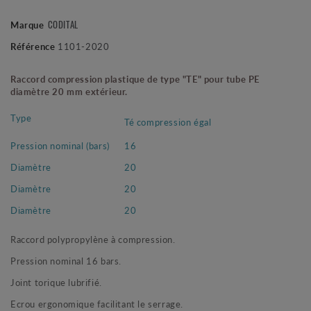
CODITAL
Marque
Référence
1101-2020
Raccord compression plastique de type "TE" pour tube PE
diamètre 20 mm extérieur.
Type
Té compression égal
Pression nominal (bars)
16
Diamètre
20
Diamètre
20
Diamètre
20
Raccord polypropylène à compression.
Pression nominal 16 bars.
Joint torique lubrifié.
Ecrou ergonomique facilitant le serrage.