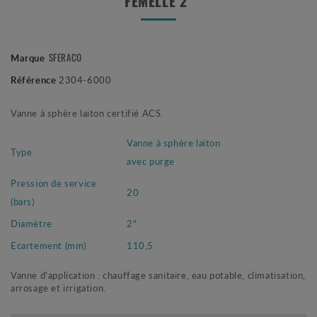
FEMELLE 2"
SFERACO
Marque
Référence
2304-6000
Vanne à sphère laiton certifié ACS.
Vanne à sphère laiton
Type
avec purge
Pression de service
20
(bars)
Diamètre
2"
Ecartement (mm)
110,5
Vanne d'application : chauffage sanitaire, eau potable, climatisation,
arrosage et irrigation.