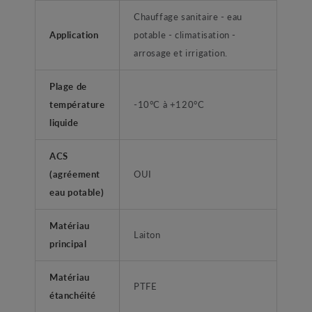
Chauffage sanitaire - eau
Application
potable - climatisation -
arrosage et irrigation.
Plage de
température
-10°C à +120°C
liquide
ACS
(agréement
OUI
eau potable)
Matériau
Laiton
principal
Matériau
PTFE
étanchéité