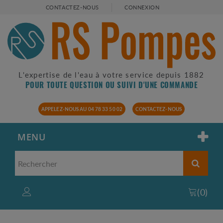
CONTACTEZ-NOUS
CONNEXION
L'expertise de l'eau à votre service depuis 1882
POUR TOUTE QUESTION OU SUIVI D'UNE COMMANDE
APPELEZ-NOUS AU 04 78 33 50 02
CONTACTEZ-NOUS
MENU
(
0
)