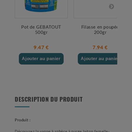
Pot de GEBATOUT
Filasse en poupée
500gr
200gr
9.47 €
7.94 €
Ajouter au panier
Ajouter au panier
DESCRIPTION DU PRODUIT
Produit :
Découvrez la vanne à sphère à purge laiton femelle-