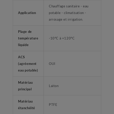
Chauffage sanitaire - eau
Application
potable - climatisation -
arrosage et irrigation.
Plage de
température
-10°C à +120°C
liquide
ACS
(agréement
OUI
eau potable)
Matériau
Laiton
principal
Matériau
PTFE
étanchéité