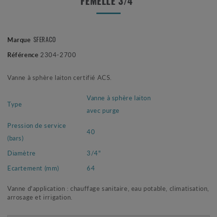
FEMELLE 3/4"
SFERACO
Marque
Référence
2304-2700
Vanne à sphère laiton certifié ACS.
Vanne à sphère laiton
Type
avec purge
Pression de service
40
(bars)
Diamètre
3/4"
Ecartement (mm)
64
Vanne d'application : chauffage sanitaire, eau potable, climatisation,
arrosage et irrigation.