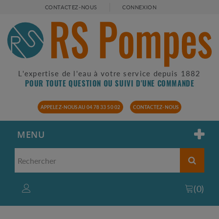
CONTACTEZ-NOUS
CONNEXION
L'expertise de l'eau à votre service depuis 1882
POUR TOUTE QUESTION OU SUIVI D'UNE COMMANDE
APPELEZ-NOUS AU 04 78 33 50 02
CONTACTEZ-NOUS
MENU
(
0
)