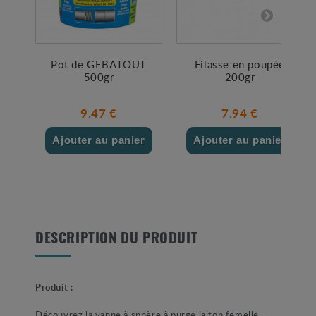
Pot de GEBATOUT
Filasse en poupée
500gr
200gr
9.47 €
7.94 €
Ajouter au panier
Ajouter au panier
DESCRIPTION DU PRODUIT
Produit :
Découvrez la vanne à sphère à purge laiton femelle-