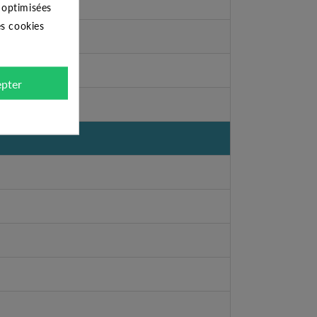
s optimisées
es cookies
pter