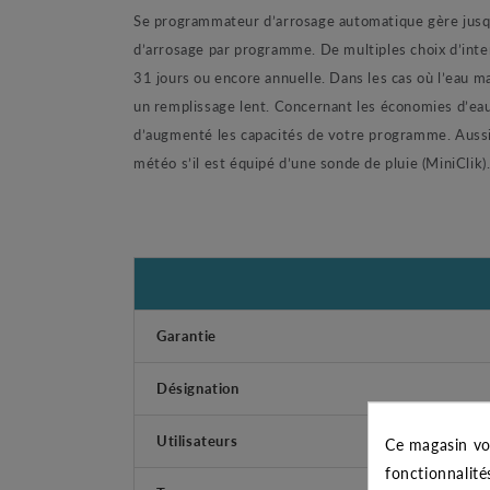
Se programmateur d’arrosage automatique gère jusq
d’arrosage par programme. De multiples choix d’inter
31 jours ou encore annuelle. Dans les cas où l’eau ma
un remplissage lent. Concernant les économies d’eau
d’augmenté les capacités de votre programme. Aussi u
météo s’il est équipé d’une sonde de pluie (MiniClik)
Garantie
Désignation
Utilisateurs
Ce magasin vo
fonctionnalité