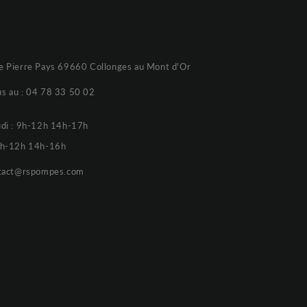
e Pierre Pays 69660 Collonges au Mont d'Or
s au :
04 78 33 50 02
udi : 9h-12h 14h-17h
 9h-12h 14h-16h
tact@rspompes.com