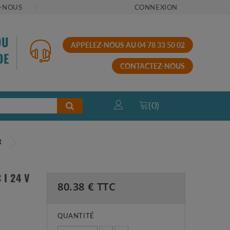
-NOUS
CONNEXION
OU
APPELEZ-NOUS AU 04 78 33 50 02
DE
CONTACTEZ-NOUS
(
0
)
R
I 24 V
80.38
€ TTC
QUANTITÉ