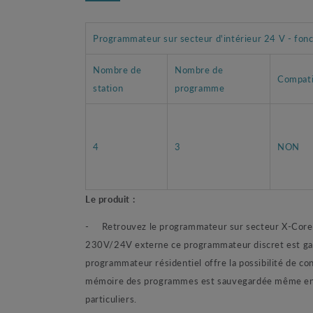
Programmateur sur secteur d'intérieur 24 V - fonc
Nombre de
Nombre de
Compati
station
programme
4
3
NON
Le produit :
- Retrouvez le programmateur sur secteur X-Core i
230V/24V externe ce programmateur discret est garant
programmateur résidentiel offre la possibilité de co
mémoire des programmes est sauvegardée même en ca
particuliers.