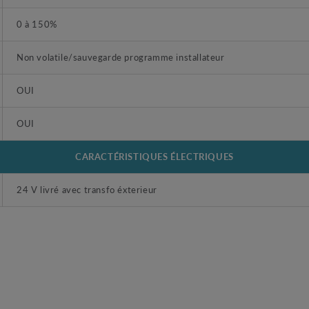
0 à 150%
Non volatile/sauvegarde programme installateur
OUI
OUI
CARACTÉRISTIQUES ÉLECTRIQUES
24 V livré avec transfo éxterieur