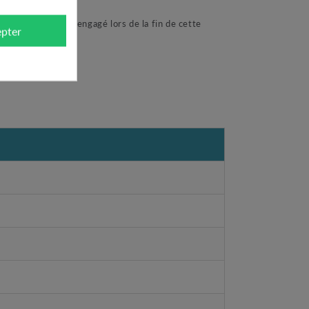
automatique est engagé lors de la fin de cette
pter