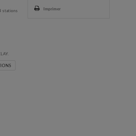
Imprimer
 stations
ELAY.
TIONS