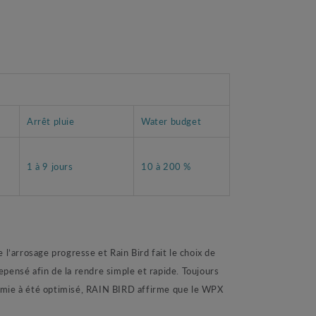
Arrêt pluie
Water budget
1 à 9 jours
10 à 200 %
’arrosage progresse et Rain Bird fait le choix de
repensé afin de la rendre simple et rapide. Toujours
omie à été optimisé, RAIN BIRD affirme que le WPX