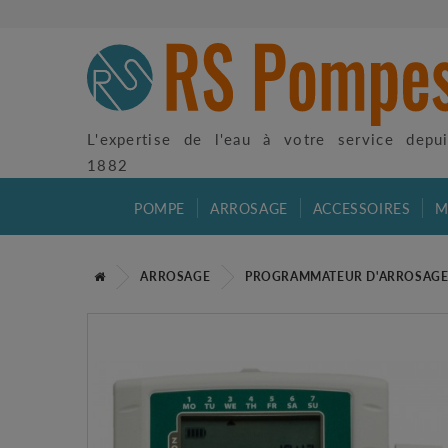
L'expertise de l'eau à votre service depu
1882
POMPE
ARROSAGE
ACCESSOIRES
M
ARROSAGE
PROGRAMMATEUR D'ARROSAG