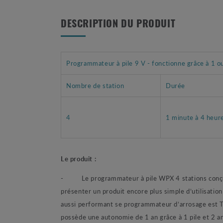
DESCRIPTION DU PRODUIT
Programmateur à pile 9 V - fonctionne grâce à 1 o
Nombre de station
Durée
4
1 minute à 4 heur
Le produit :
-
Le programmateur à pile WPX 4 stations conçu 
présenter un produit encore plus simple d’utilisation
aussi performant se programmateur d’arrosage est 
possède une autonomie de 1 an grâce à 1 pile et 2 an