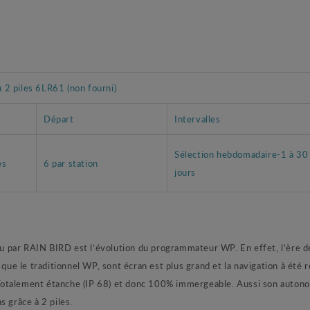
u 2 piles 6LR61 (non fourni)
Départ
Intervalles
Sélection hebdomadaire-1 à 30
es
6 par station
jours
par RAIN BIRD est l’évolution du programmateur WP. En effet, l’ère de l
 que le traditionnel WP, sont écran est plus grand et la navigation à été 
Totalement étanche (IP 68) et donc 100% immergeable. Aussi son auton
s grâce à 2 piles.