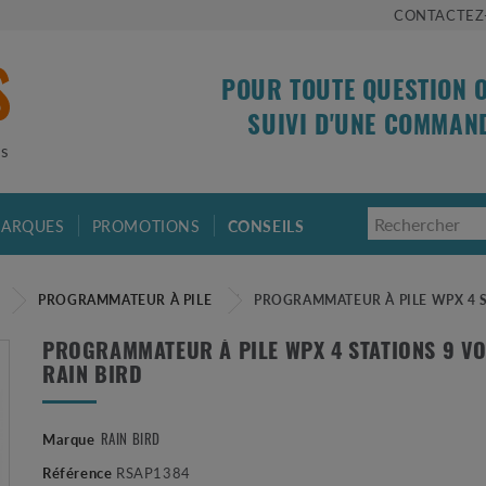
CONTACTEZ
POUR TOUTE QUESTION 
SUIVI D'UNE COMMAN
is
ARQUES
PROMOTIONS
CONSEILS
E
PROGRAMMATEUR À PILE
PROGRAMMATEUR À PILE WPX 4 S
PROGRAMMATEUR À PILE WPX 4 STATIONS 9 VO
RAIN BIRD
RAIN BIRD
Marque
Référence
RSAP1384