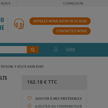
-NOUS
CONNEXION
OU
APPELEZ-NOUS AU 04 78 33 50 02
DE
CONTACTEZ-NOUS
(
0
)
TATIONS 9 VOLTS RAIN BIRD
LTS
162.18
€ TTC
AJOUTER À MES PRÉFÉRENCES
AJOUTER AU COMPARATEUR