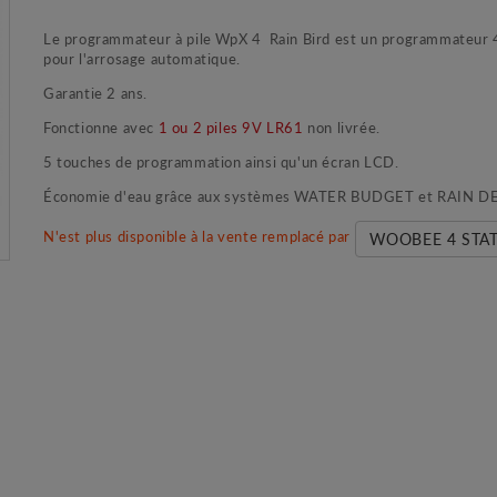
Le programmateur à pile WpX 4 Rain Bird est un programmateur 4
pour l'arrosage automatique.
Garantie 2 ans.
Fonctionne avec
1 ou 2 piles 9V LR61
non livrée.
5 touches de programmation ainsi qu'un écran LCD.
Économie d'eau grâce aux systèmes WATER BUDGET et RAIN D
N'est plus disponible à la vente remplacé par
WOOBEE 4 STA