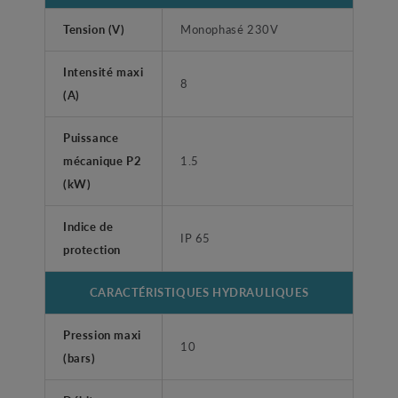
Tension (V)
Monophasé 230V
Intensité maxi
8
(A)
Puissance
mécanique P2
1.5
(kW)
Indice de
IP 65
protection
CARACTÉRISTIQUES HYDRAULIQUES
Pression maxi
10
(bars)