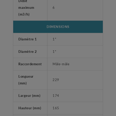
Débit
maximum
6
(m3/h)
DIMENSIONS
Diamètre 1
1"
Diamètre 2
1"
Raccordement
Mâle-mâle
Longueur
229
(mm)
Largeur (mm)
174
Hauteur (mm)
165