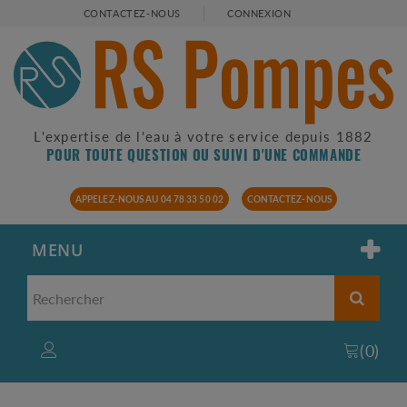
CONTACTEZ-NOUS
CONNEXION
L'expertise de l'eau à votre service depuis 1882
POUR TOUTE QUESTION OU SUIVI D'UNE COMMANDE
APPELEZ-NOUS AU 04 78 33 50 02
CONTACTEZ-NOUS
MENU
(
0
)