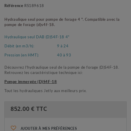
Référence
RS189618
Hydraulique seul pour pompe de forage 4 ". Compatible avec
la
pompe de forage (d)s4f-18.
Hydraulique seul DAB (D)S4F-18 4"
Débit (en m3/h):
9 à 24
Pression (en HMT):
40 à 93
Découvrez l'hydraulique seul de la pompe de forage (D)S4F-18.
Retrouvez les caractéristique technique ici:
Pompe immergée (D)S4F-18
Tout les hydrauliques Jetly aux meilleurs prix.
852.00
€ TTC
AJOUTER À MES PRÉFÉRENCES