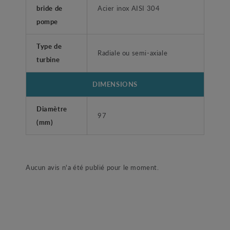
bride de
Acier inox AISI 304
pompe
Type de
Radiale ou semi-axiale
turbine
DIMENSIONS
Diamètre
97
(mm)
Aucun avis n'a été publié pour le moment.