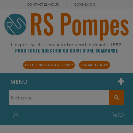
CONTACTEZ-NOUS
CONNEXION
L'expertise de l'eau à votre service depuis 1882
POUR TOUTE QUESTION OU SUIVI D'UNE COMMANDE
APPELEZ-NOUS AU 04 78 33 50 02
CONTACTEZ-NOUS
MENU
(
0
)