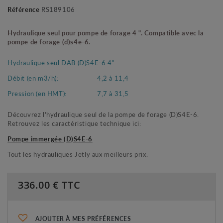
Référence
RS189106
Hydraulique seul pour pompe de forage 4 ". Compatible avec
la
pompe de forage (d)s4e-6.
Hydraulique seul DAB (D)S4E-6 4"
Débit (en m3/h):
4,2 à 11,4
Pression (en HMT):
7,7 à 31,5
Découvrez l'hydraulique seul de la pompe de forage (D)S4E-6.
Retrouvez les caractéristique technique ici:
Pompe immergée (D)S4E-6
Tout les hydrauliques Jetly aux meilleurs prix.
336.00
€ TTC
AJOUTER À MES PRÉFÉRENCES