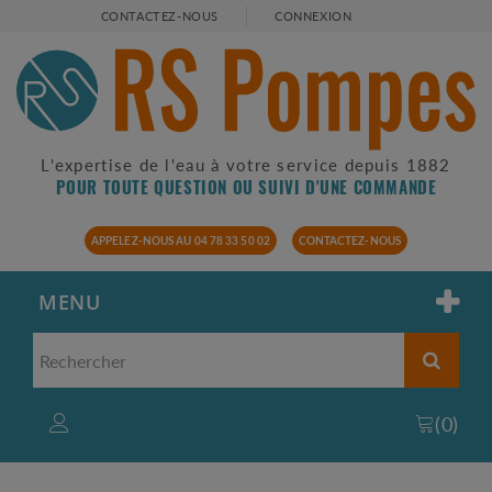
CONTACTEZ-NOUS
CONNEXION
L'expertise de l'eau à votre service depuis 1882
POUR TOUTE QUESTION OU SUIVI D'UNE COMMANDE
APPELEZ-NOUS AU 04 78 33 50 02
CONTACTEZ-NOUS
MENU
(
0
)