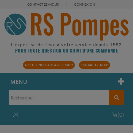
CONTACTEZ-NOUS
CONNEXION
L'expertise de l'eau à votre service depuis 1882
POUR TOUTE QUESTION OU SUIVI D'UNE COMMANDE
APPELEZ-NOUS AU 04 78 33 50 02
CONTACTEZ-NOUS
MENU
(
0
)