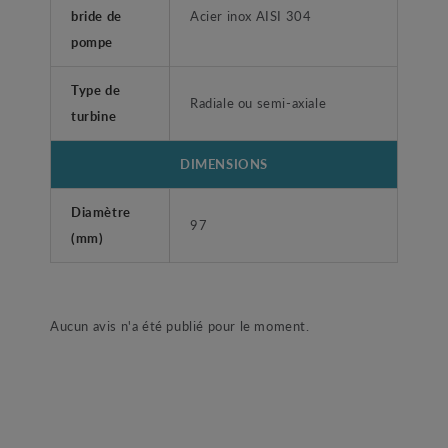
bride de
Acier inox AISI 304
pompe
Type de
Radiale ou semi-axiale
turbine
DIMENSIONS
Diamètre
97
(mm)
Aucun avis n'a été publié pour le moment.