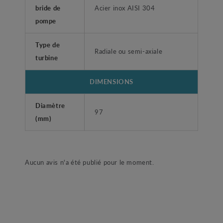
bride de
Acier inox AISI 304
pompe
Type de
Radiale ou semi-axiale
turbine
DIMENSIONS
Diamètre
97
(mm)
Aucun avis n'a été publié pour le moment.