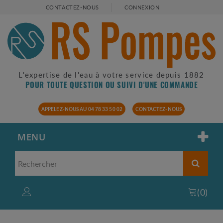
CONTACTEZ-NOUS
CONNEXION
L'expertise de l'eau à votre service depuis 1882
POUR TOUTE QUESTION OU SUIVI D'UNE COMMANDE
APPELEZ-NOUS AU 04 78 33 50 02
CONTACTEZ-NOUS
MENU
(
0
)