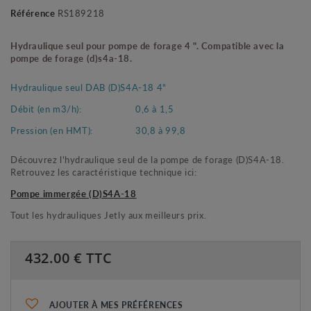
Référence
RS189218
Hydraulique seul pour pompe de forage 4 ". Compatible avec
la
pompe de forage (d)s4a-18
.
Hydraulique seul DAB (D)S4A-18 4"
Débit (en m3/h):
0,6 à 1,5
Pression (en HMT):
30,8 à 99,8
Découvrez l'hydraulique seul de la pompe de forage (D)S4A-18.
Retrouvez les caractéristique technique ici:
Pompe immergée (D)S4A-18
Tout les hydrauliques Jetly aux meilleurs prix.
432.00
€ TTC
AJOUTER À MES PRÉFÉRENCES