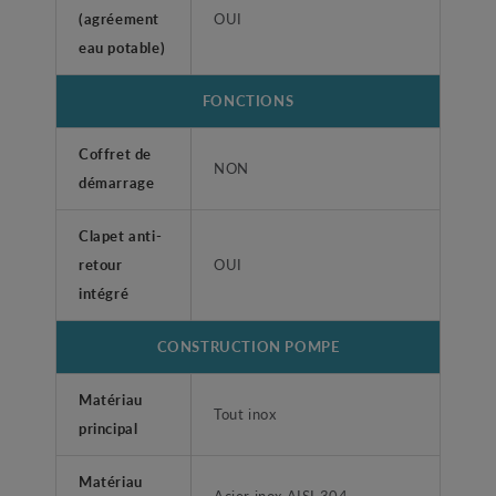
(agréement
OUI
eau potable)
FONCTIONS
Coffret de
NON
démarrage
Clapet anti-
retour
OUI
intégré
CONSTRUCTION POMPE
Matériau
Tout inox
principal
Matériau
Acier inox AISI 304