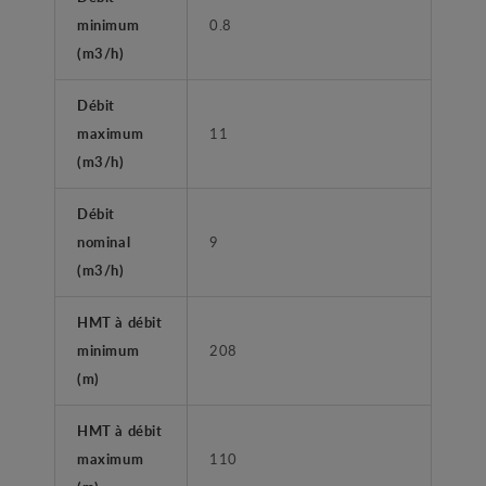
minimum
0.8
(m3/h)
Débit
maximum
11
(m3/h)
Débit
nominal
9
(m3/h)
HMT à débit
minimum
208
(m)
HMT à débit
maximum
110