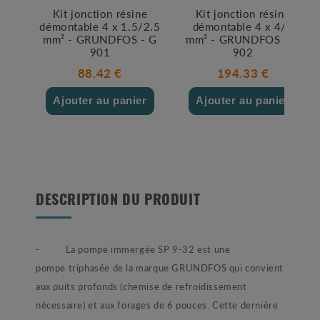
Kit jonction résine
Kit jonction résine
démontable 4 x 1.5/2.5
démontable 4 x 4/6
mm² - GRUNDFOS - G
mm² - GRUNDFOS - G
901
902
88.42 €
194.33 €
Ajouter au panier
Ajouter au panier
DESCRIPTION DU PRODUIT
- La pompe immergée SP 9-32 est une
pompe triphasée de la marque GRUNDFOS qui convient
aux puits profonds (chemise de refroidissement
nécessaire) et aux forages de 6 pouces. Cette dernière