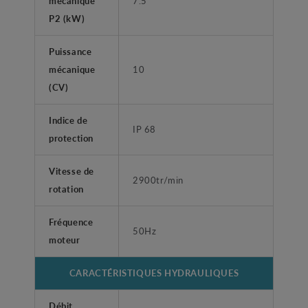
mécanique
7.5
P2 (kW)
Puissance
mécanique
10
(CV)
Indice de
IP 68
protection
Vitesse de
2900tr/min
rotation
Fréquence
50Hz
moteur
CARACTÉRISTIQUES HYDRAULIQUES
Débit