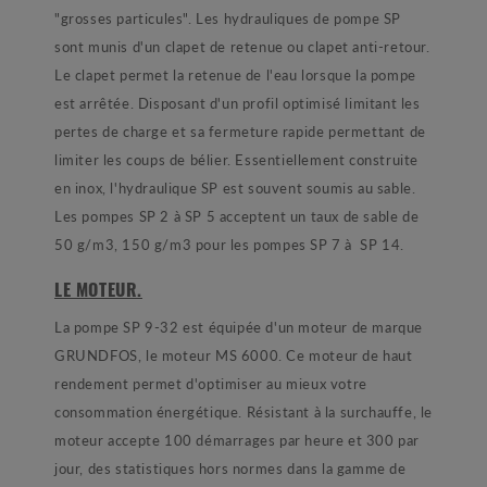
"grosses particules". Les hydrauliques de pompe SP
sont munis d'un clapet de retenue ou clapet anti-retour.
Le clapet permet la retenue de l'eau lorsque la pompe
est arrêtée. Disposant d'un profil optimisé limitant les
pertes de charge et sa fermeture rapide permettant de
limiter les coups de bélier. Essentiellement construite
en inox, l'hydraulique SP est souvent soumis au sable.
Les pompes SP 2 à SP 5 acceptent un taux de sable de
50 g/m3, 150 g/m3 pour les pompes SP 7 à SP 14.
LE MOTEUR.
La pompe SP 9-32 est équipée d'un moteur de marque
GRUNDFOS, le moteur MS 6000. Ce moteur de haut
rendement permet d'optimiser au mieux votre
consommation énergétique. Résistant à la surchauffe, le
moteur accepte 100 démarrages par heure et 300 par
jour, des statistiques hors normes dans la gamme de