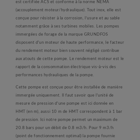
est certifiée ACS et conforme à la norme NEMA
(accouplement moteur/hydraulique). Tout inox, elle est
conçue pour résister à la corrosion, l’usure et au sable
notamment grâce à ses turbines mobiles. Les pompes
immergées de forage de la marque GRUNDFOS
disposent d'un moteur de haute performance, le facteur
du rendement moteur bien souvent négligé contribue
aux atouts de cette pompe. Le rendement moteur est le
rapport de la consommation électrique vis-à-vis des
performances hydrauliques de la pompe.
Cette pompe est conçue pour être installée de manière
immergée uniquement. Il faut savoir que l'unité de
mesure de pression d'une pompe est ici donnée en
HMT (en m), aussi 10 m de HMT correspondent à 1 bar
de pression. Ici notre pompe permet un maximum de
20.8 bars pour un débit de 0.8 m3/h. Pour 9 m3/h
(point de fonctionnement optimal) la pompe fournie