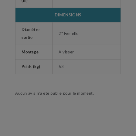
(m)
DIMENSIONS
Diamètre
2" Femelle
sortie
Montage
A visser
Poids (kg)
63
Aucun avis n'a été publié pour le moment.