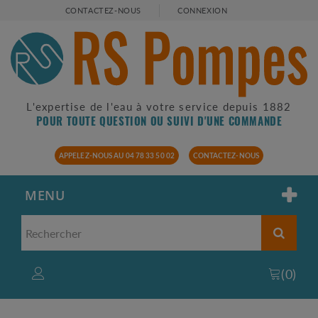
CONTACTEZ-NOUS
CONNEXION
L'expertise de l'eau à votre service depuis 1882
POUR TOUTE QUESTION OU SUIVI D'UNE COMMANDE
APPELEZ-NOUS AU 04 78 33 50 02
CONTACTEZ-NOUS
MENU
(
0
)