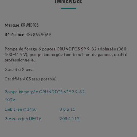
IMMERGÉE
GRUNDFOS
Marque
Référence
RS98699069
Pompe de forage 6 pouces GRUNDFOS SP 9-32 triphasée (380-
400-415 V), pompe immergée tout inox haut de gamme, qualité
professionnelle.
Garantie 2 ans.
Certifiée ACS (eau potable).
Pompe immergée GRUNDFOS 6" SP 9-32
400V
Débit (en m3/h):
0,8 à 11
Pression (en HMT):
208 à 112