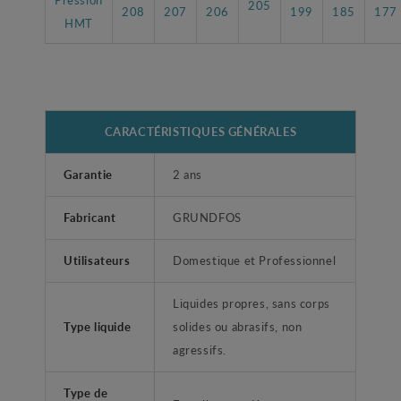
205
208
207
206
199
185
177
HMT
CARACTÉRISTIQUES GÉNÉRALES
Garantie
2 ans
Fabricant
GRUNDFOS
Utilisateurs
Domestique et Professionnel
Liquides propres, sans corps
Type liquide
solides ou abrasifs, non
agressifs.
Type de