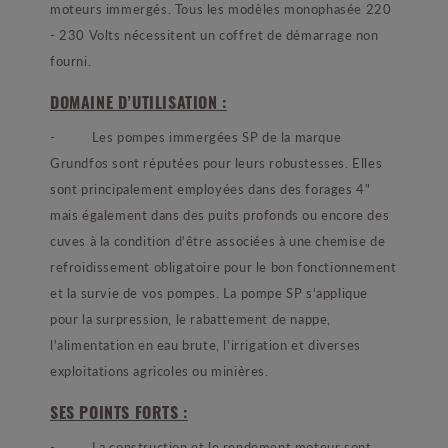
moteurs immergés. Tous les modèles monophasée 220
- 230 Volts nécessitent un coffret de démarrage non
fourni.
DOMAINE D’UTILISATION :
- Les pompes immergées SP de la marque
Grundfos sont réputées pour leurs robustesses. Elles
sont principalement employées dans des forages 4"
mais également dans des puits profonds ou encore des
cuves à la condition d'être associées à une chemise de
refroidissement obligatoire pour le bon fonctionnement
et la survie de vos pompes. La pompe SP s'applique
pour la surpression, le rabattement de nappe,
l'alimentation en eau brute, l'irrigation et diverses
exploitations agricoles ou minières.
SES POINTS FORTS :
- La construction et le rendement moteur sont