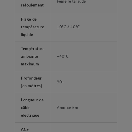
Femelle taraudé
refoulement
Plage de
température
10°C à 40°C
liquide
Température
ambiante
+40°C
maximum
Profondeur
90+
(en mètres)
Longueur de
câble
Amorce 5m
électrique
ACS