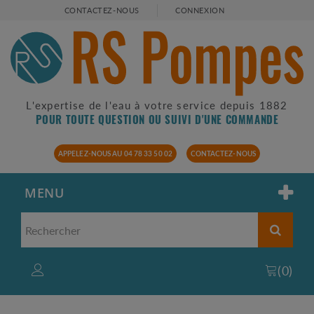
CONTACTEZ-NOUS
CONNEXION
L'expertise de l'eau à votre service depuis 1882
POUR TOUTE QUESTION OU SUIVI D'UNE COMMANDE
APPELEZ-NOUS AU 04 78 33 50 02
CONTACTEZ-NOUS
MENU
(
0
)