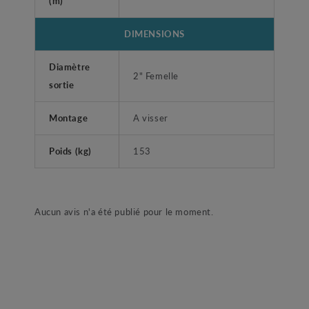
(m)
DIMENSIONS
Diamètre
2" Femelle
sortie
Montage
A visser
Poids (kg)
153
Aucun avis n'a été publié pour le moment.