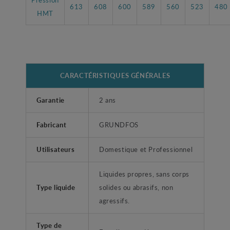
613
608
600
589
560
523
480
HMT
CARACTÉRISTIQUES GÉNÉRALES
Garantie
2 ans
Fabricant
GRUNDFOS
Utilisateurs
Domestique et Professionnel
Liquides propres, sans corps
Type liquide
solides ou abrasifs, non
agressifs.
Type de