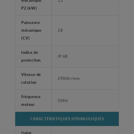
mécanique
13
P2 (kW)
Puissance
mécanique
18
(CV)
Indice de
IP 68
protection
Vitesse de
2900tr/min
rotation
Fréquence
50Hz
moteur
CARACTÉRISTIQUES HYDRAULIQUES
Débit