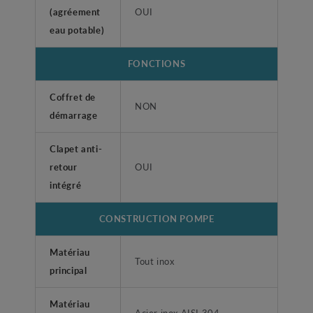
(agréement
OUI
eau potable)
FONCTIONS
Coffret de
NON
démarrage
Clapet anti-
retour
OUI
intégré
CONSTRUCTION POMPE
Matériau
Tout inox
principal
Matériau
Acier inox AISI 304