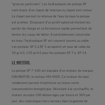
"grosses particules". Les hydrauliques de pompe SP
sont munis d'un clapet de retenue ou clapet anti-retour.
Le clapet permet la retenue de l'eau lorsque la pompe
est arrêtée. Disposant d'un profil optimisé limitant les
pertes de charge et sa fermeture rapide permettant de
limiter les coups de bélier. Essentiellement construite
en inox, l'hydraulique SP est souvent soumis au sable.
Les pompes SP 2 à SP 5 acceptent un taux de sable de
50 g/m3, 150 g/m3 pour les pompes SP 7 à SP 14.
LE MOTEUR.
La pompe SP 7-100 est équipée d'un moteur de marque
GRUNDFOS, le moteur MS 4000. Ce moteur de haut
rendement permet d'optimiser au mieux votre
consommation énergétique. Résistant à la surchauffe, le
moteur accepte 100 démarrages par heure et 300 par
jour, des statistiques hors normes dans la gamme de