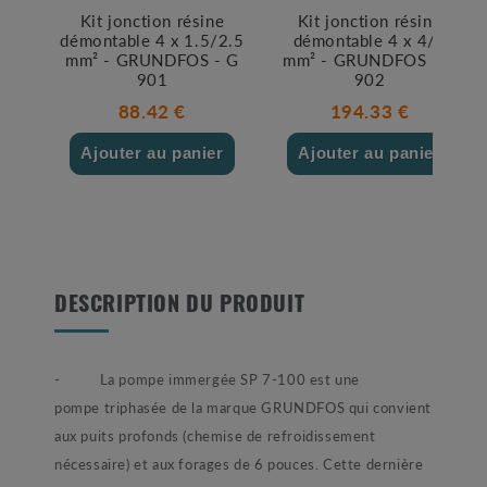
Kit jonction résine
Kit jonction résine
démontable 4 x 1.5/2.5
démontable 4 x 4/6
mm² - GRUNDFOS - G
mm² - GRUNDFOS - G
901
902
88.42 €
194.33 €
Ajouter au panier
Ajouter au panier
DESCRIPTION DU PRODUIT
- La pompe immergée SP 7-100 est une
pompe triphasée de la marque GRUNDFOS qui convient
aux puits profonds (chemise de refroidissement
nécessaire) et aux forages de 6 pouces. Cette dernière