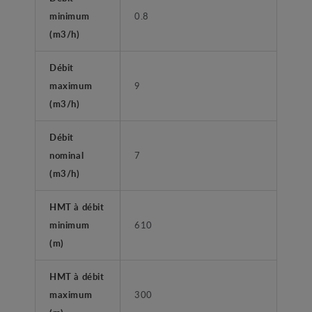
minimum
0.8
(m3/h)
Débit
maximum
9
(m3/h)
Débit
nominal
7
(m3/h)
HMT à débit
minimum
610
(m)
HMT à débit
maximum
300