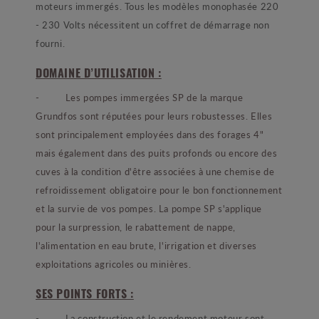
moteurs immergés. Tous les modèles monophasée 220
- 230 Volts nécessitent un coffret de démarrage non
fourni.
DOMAINE D’UTILISATION :
- Les pompes immergées SP de la marque
Grundfos sont réputées pour leurs robustesses. Elles
sont principalement employées dans des forages 4"
mais également dans des puits profonds ou encore des
cuves à la condition d'être associées à une chemise de
refroidissement obligatoire pour le bon fonctionnement
et la survie de vos pompes. La pompe SP s'applique
pour la surpression, le rabattement de nappe,
l'alimentation en eau brute, l'irrigation et diverses
exploitations agricoles ou minières.
SES POINTS FORTS :
- La construction et le rendement moteur sont