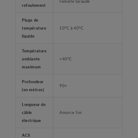
Femelle taraudé
refoulement
Plage de
température
10°C à 40°C
liquide
Température
ambiante
+40°C
maximum
Profondeur
90+
(en mètres)
Longueur de
câble
Amorce 5m
électrique
ACS