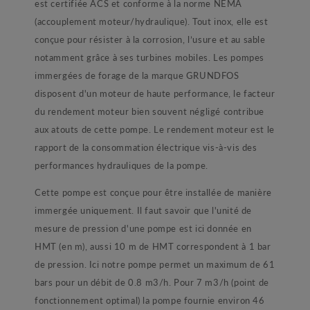
est certifiée ACS et conforme à la norme NEMA
(accouplement moteur/hydraulique). Tout inox, elle est
conçue pour résister à la corrosion, l’usure et au sable
notamment grâce à ses turbines mobiles. Les pompes
immergées de forage de la marque GRUNDFOS
disposent d'un moteur de haute performance, le facteur
du rendement moteur bien souvent négligé contribue
aux atouts de cette pompe. Le rendement moteur est le
rapport de la consommation électrique vis-à-vis des
performances hydrauliques de la pompe.
Cette pompe est conçue pour être installée de manière
immergée uniquement. Il faut savoir que l'unité de
mesure de pression d'une pompe est ici donnée en
HMT (en m), aussi 10 m de HMT correspondent à 1 bar
de pression. Ici notre pompe permet un maximum de 61
bars pour un débit de 0.8 m3/h. Pour 7 m3/h (point de
fonctionnement optimal) la pompe fournie environ 46