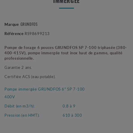
IMMERGÉE
GRUNDFOS
Marque
Référence
RS98699213
Pompe de forage 6 pouces GRUNDFOS SP 7-100 triphasée (380-
400-415V), pompe immergée tout inox haut de gamme, qualité
professionnelle.
Garantie 2 ans.
Certifiée ACS (eau potable).
Pompe immergée GRUNDFOS 6" SP 7-100
400V
Débit (en m3/h):
0,8 à 9
Pression (en HMT):
610 à 300