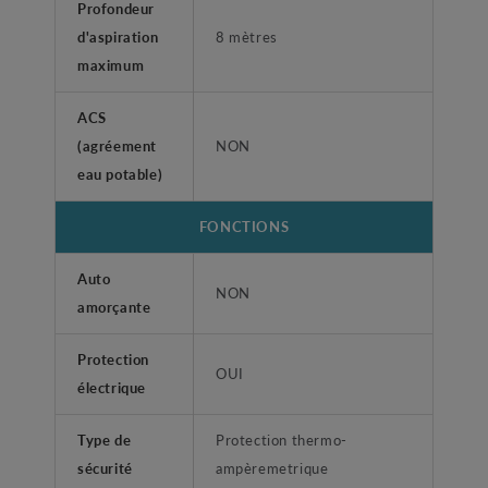
Profondeur
d'aspiration
8 mètres
maximum
ACS
(agréement
NON
eau potable)
FONCTIONS
Auto
NON
amorçante
Protection
OUI
électrique
Type de
Protection thermo-
sécurité
ampèremetrique