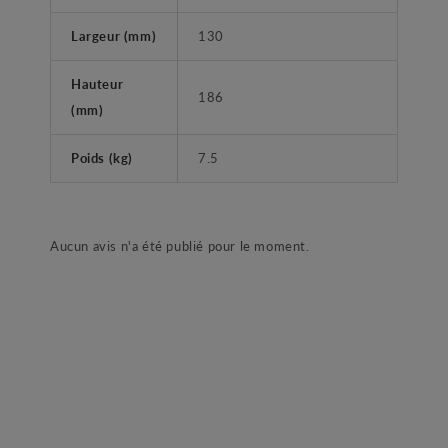
Largeur (mm)
130
Hauteur
186
(mm)
Poids (kg)
7.5
Aucun avis n'a été publié pour le moment.