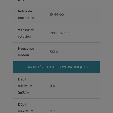
Indice de
IP 44-55
protection
Vitesse de
2800 tr/min
rotation
Fréquence
50Hz
moteur
CARACTÉRISTIQUES HYDRAULIQUES
Débit
minimum
0.6
(m3/h)
Débit
maximum
2.7