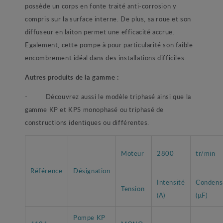
possède un corps en fonte traité anti-corrosion y
compris sur la surface interne. De plus, sa roue et son
diffuseur en laiton permet une efficacité accrue.
Egalement, cette pompe à pour particularité son faible
encombrement idéal dans des installations difficiles.
Autres produits de la gamme :
- Découvrez aussi le modèle triphasé ainsi que la
gamme KP et KPS monophasé ou triphasé de
constructions identiques ou différentes.
Moteur
2800
tr/min
Référence
Désignation
Intensité
Condens
Tension
(A)
(µF)
Pompe KP