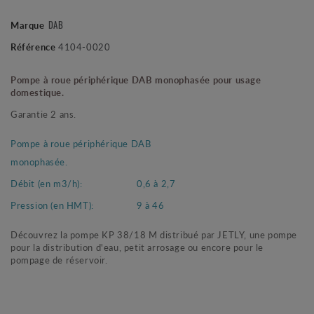
DAB
Marque
Référence
4104-0020
Pompe à roue périphérique DAB monophasée pour usage
domestique.
Garantie 2 ans.
Pompe à roue périphérique DAB
monophasée.
Débit (en m3/h):
0,6 à 2,7
Pression (en HMT):
9 à 46
Découvrez la pompe KP 38/18 M distribué par JETLY, une pompe
pour la distribution d'eau, petit arrosage ou encore pour le
pompage de réservoir.