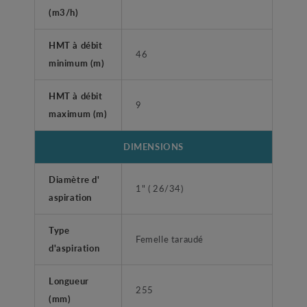
(m3/h)
HMT à débit
46
minimum (m)
HMT à débit
9
maximum (m)
DIMENSIONS
Diamètre d'
1" ( 26/34)
aspiration
Type
Femelle taraudé
d'aspiration
Longueur
255
(mm)