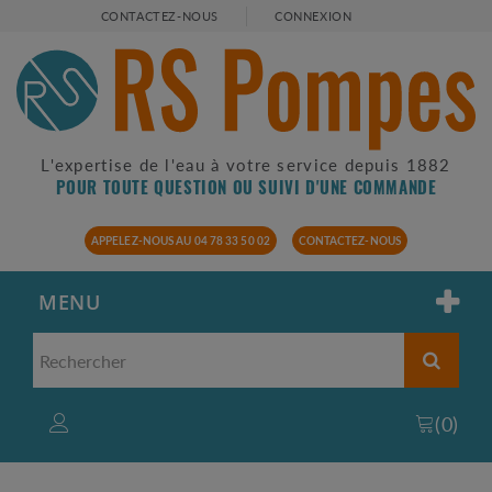
CONTACTEZ-NOUS
CONNEXION
L'expertise de l'eau à votre service depuis 1882
POUR TOUTE QUESTION OU SUIVI D'UNE COMMANDE
APPELEZ-NOUS AU 04 78 33 50 02
CONTACTEZ-NOUS
MENU
(
0
)