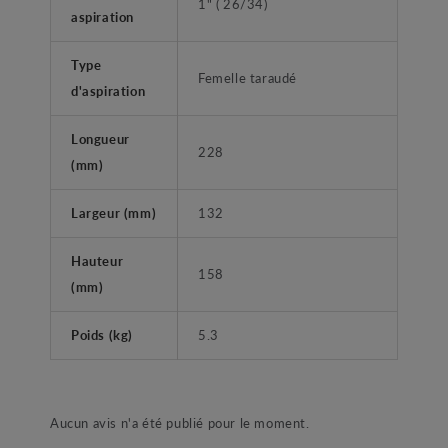
1" ( 26/34)
aspiration
Type
Femelle taraudé
d'aspiration
Longueur
228
(mm)
Largeur (mm)
132
Hauteur
158
(mm)
Poids (kg)
5.3
Aucun avis n'a été publié pour le moment.