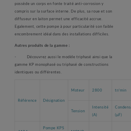
possède un corps en fonte traité anti-corrosion y
compris sur la surface interne. De plus, sa roue et son
diffuseur en laiton permet une efficacité accrue.
Egalement, cette pompe à pour particularité son faible
encombrement idéal dans des installations difficiles.
Autres produits de la gamme :
- Découvrez aussi le modèle triphasé ainsi que la
gamme KP monophasé ou triphasé de constructions
identiques ou différentes.
Moteur
2800
tr/min
Référence
Désignation
Intensité
Condens
Tension
(A)
(µF)
Pompe KPS