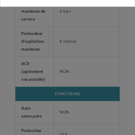
Pression
maximum de
6 bars
service
Profondeur
d'aspiration
8 mètres
maximum
ACS
(agréement
NON
eau potable)
FONCTIONS
Auto
NON
amorçante
Protection
OUI