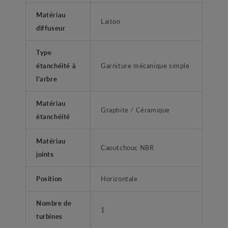
Matériau
Laiton
diffuseur
Type
étanchéité à
Garniture mécanique simple
l'arbre
Matériau
Graphite / Céramique
étanchéité
Matériau
Caoutchouc NBR
joints
Position
Horizontale
Nombre de
1
turbines