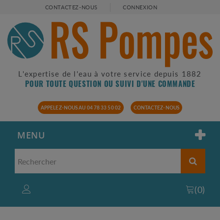
CONTACTEZ-NOUS
CONNEXION
L'expertise de l'eau à votre service depuis 1882
POUR TOUTE QUESTION OU SUIVI D'UNE COMMANDE
APPELEZ-NOUS AU 04 78 33 50 02
CONTACTEZ-NOUS
MENU
(
0
)