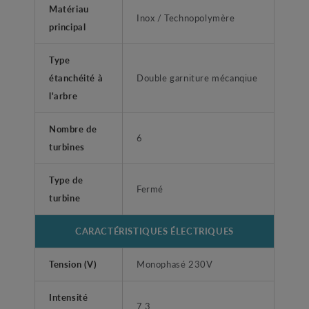
Matériau
Inox / Technopolymère
principal
Type
étanchéité à
Double garniture mécanqiue
l'arbre
Nombre de
6
turbines
Type de
Fermé
turbine
CARACTÉRISTIQUES ÉLECTRIQUES
Tension (V)
Monophasé 230V
Intensité
7.3