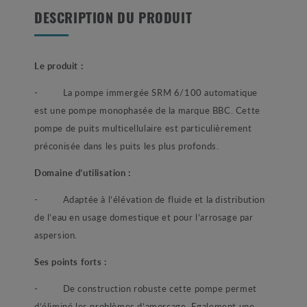
DESCRIPTION DU PRODUIT
Le produit :
- La pompe immergée SRM 6/100 automatique
est une pompe monophasée de la marque BBC. Cette
pompe de puits
multicellulaire est particulièrement
préconisée dans les puits les plus profonds.
Domaine d’utilisation :
- Adaptée à l’élévation de fluide et la distribution
de l’eau en usage domestique et pour l’arrosage par
aspersion.
Ses points forts :
- De construction robuste cette pompe permet
d’éliminé les problèmes d’amorçage. Egalement une