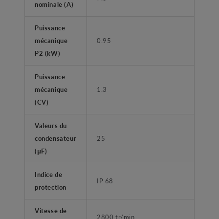
nominale (A)
Puissance
mécanique
0.95
P2 (kW)
Puissance
mécanique
1.3
(CV)
Valeurs du
condensateur
25
(μF)
Indice de
IP 68
protection
Vitesse de
2800 tr/min