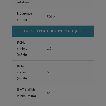
rotation
Fréquence
50Hz
moteur
CARACTÉRISTIQUES HYDRAULIQUES
Débit
minimum
1.2
(m3/h)
Débit
maximum
6
(m3/h)
HMT à débit
64
minimum (m)