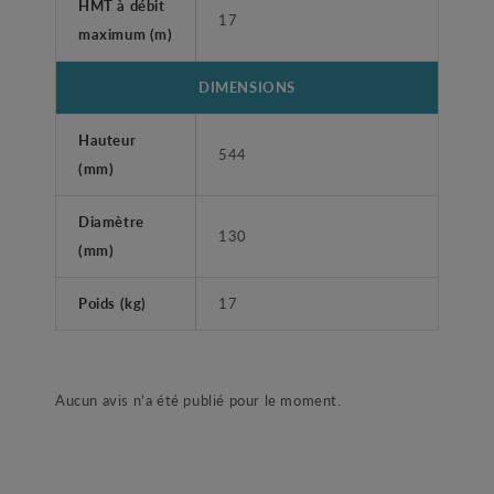
HMT à débit
17
maximum (m)
DIMENSIONS
Hauteur
544
(mm)
Diamètre
130
(mm)
Poids (kg)
17
Aucun avis n'a été publié pour le moment.