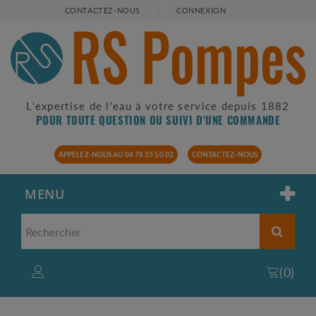
CONTACTEZ-NOUS
CONNEXION
L'expertise de l'eau à votre service depuis 1882
POUR TOUTE QUESTION OU SUIVI D'UNE COMMANDE
APPELEZ-NOUS AU 04 78 33 50 02
CONTACTEZ-NOUS
MENU
(
0
)