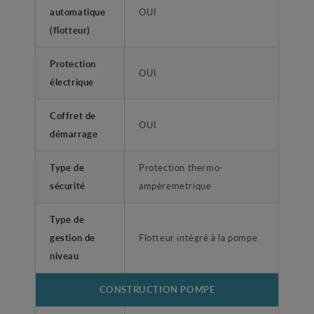
automatique
OUI
(flotteur)
Protection
OUI
électrique
Coffret de
OUI
démarrage
Type de
Protection thermo-
sécurité
ampèremetrique
Type de
gestion de
Flotteur intégré à la pompe
niveau
CONSTRUCTION POMPE