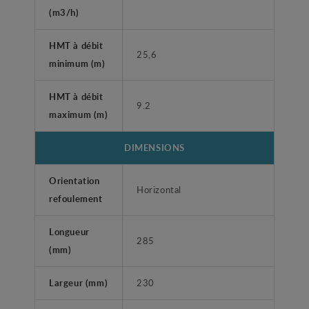
(m3/h)
HMT à débit
25,6
minimum (m)
HMT à débit
9.2
maximum (m)
DIMENSIONS
Orientation
Horizontal
refoulement
Longueur
285
(mm)
Largeur (mm)
230