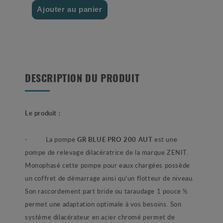
Ajouter au panier
DESCRIPTION DU PRODUIT
Le produit :
- La pompe
GR BLUE PRO 200 AUT
est une
pompe de relevage dilacératrice de la marque ZENIT.
Monophasé cette pompe pour eaux chargées possède
un coffret de démarrage ainsi qu'un flotteur de niveau.
Son raccordement part bride ou taraudage 1 pouce ½
permet une adaptation optimale à vos besoins. Son
système dilacérateur en acier chromé permet de