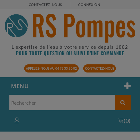
CONTACTEZ-NOUS
CONNEXION
L'expertise de l'eau à votre service depuis 1882
POUR TOUTE QUESTION OU SUIVI D'UNE COMMANDE
APPELEZ-NOUS AU 04 78 33 50 02
CONTACTEZ-NOUS
MENU
(
0
)