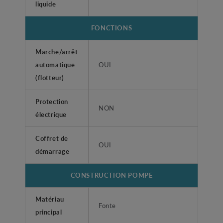
liquide
FONCTIONS
Marche/arrêt
automatique
OUI
(flotteur)
Protection
NON
électrique
Coffret de
OUI
démarrage
CONSTRUCTION POMPE
Matériau
Fonte
principal