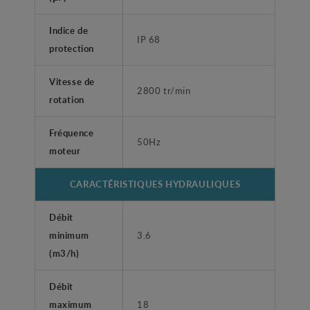
Indice de
IP 68
protection
Vitesse de
2800 tr/min
rotation
Fréquence
50Hz
moteur
CARACTÉRISTIQUES HYDRAULIQUES
Débit
minimum
3.6
(m3/h)
Débit
maximum
18