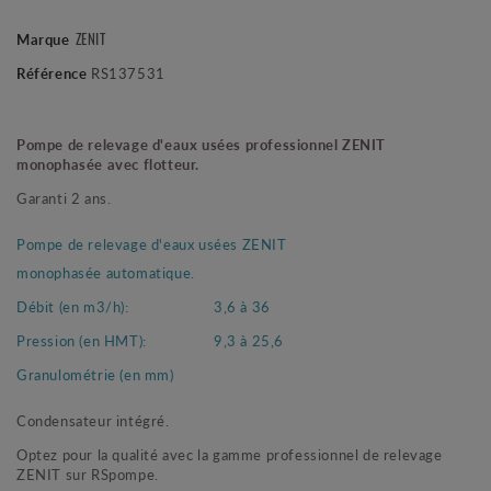
Marque
ZENIT
Référence
RS137531
Pompe de relevage d'eaux usées professionnel ZENIT
monophasée avec flotteur.
Garanti 2 ans.
Pompe de relevage d'eaux usées ZENIT
monophasée automatique.
Débit (en m3/h):
3,6 à 36
Pression (en HMT):
9,3 à 25,6
Granulométrie (en mm)
Condensateur intégré.
Optez pour la qualité avec la gamme professionnel de relevage
ZENIT sur RSpompe.