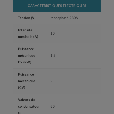
CARACTÉRISTIQUES ÉLECTRIQUES
Tension (V)
Monophasé 230V
Intensité
10
nominale (A)
Puissance
mécanique
1.5
P2 (kW)
Puissance
mécanique
2
(CV)
Valeurs du
condensateur
80
(μF)