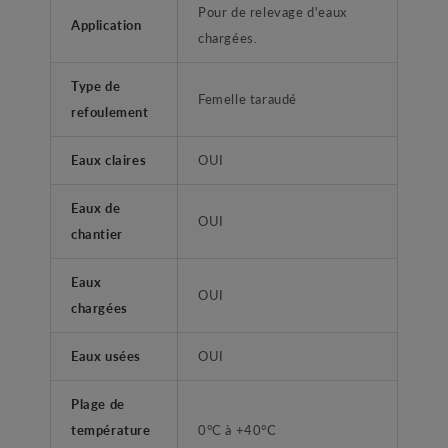
Pour de relevage d'eaux
Application
chargées.
Type de
Femelle taraudé
refoulement
Eaux claires
OUI
Eaux de
OUI
chantier
Eaux
OUI
chargées
Eaux usées
OUI
Plage de
température
0°C à +40°C