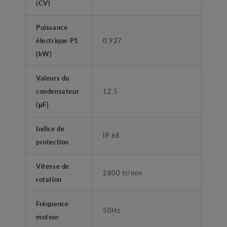
(CV)
Puissance
électrique P1
0.927
(kW)
Valeurs du
condensateur
12.5
(μF)
Indice de
IP 68
protection
Vitesse de
2800 tr/min
rotation
Fréquence
50Hz
moteur