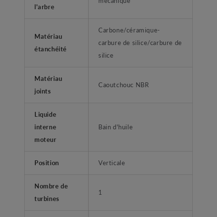
mécanique
l'arbre
Carbone/céramique-
Matériau
carbure de silice/carbure de
étanchéité
silice
Matériau
Caoutchouc NBR
joints
Liquide
interne
Bain d'huile
moteur
Position
Verticale
Nombre de
1
turbines