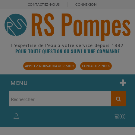
CONTACTEZ-NOUS
CONNEXION
L'expertise de l'eau à votre service depuis 1882
POUR TOUTE QUESTION OU SUIVI D'UNE COMMANDE
APPELEZ-NOUS AU 04 78 33 50 02
CONTACTEZ-NOUS
MENU
(
0
)