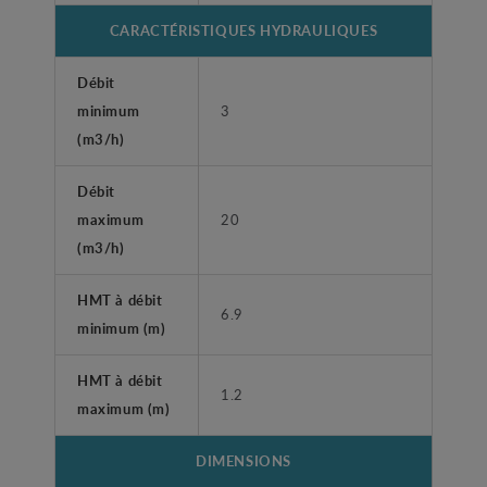
CARACTÉRISTIQUES HYDRAULIQUES
Débit
minimum
3
(m3/h)
Débit
maximum
20
(m3/h)
HMT à débit
6.9
minimum (m)
HMT à débit
1.2
maximum (m)
DIMENSIONS