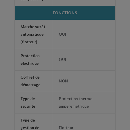
FONCTIONS
Marche/arrêt
automatique
OUI
(flotteur)
Protection
OUI
électrique
Coffret de
NON
démarrage
Type de
Protection thermo-
sécurité
ampèremetrique
Type de
gestion de
Flotteur