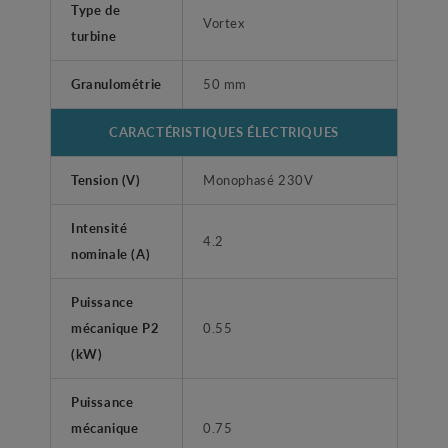
Type de
Vortex
turbine
Granulométrie
50 mm
CARACTÉRISTIQUES ÉLECTRIQUES
Tension (V)
Monophasé 230V
Intensité
4.2
nominale (A)
Puissance
mécanique P2
0.55
(kW)
Puissance
mécanique
0.75