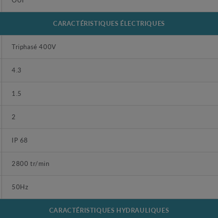
CARACTÉRISTIQUES ÉLECTRIQUES
Triphasé 400V
4.3
1.5
2
IP 68
2800 tr/min
50Hz
CARACTÉRISTIQUES HYDRAULIQUES