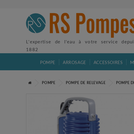
L'expertise de l'eau à votre service depu
1882
POMPE
ARROSAGE
ACCESSOIRES
M
POMPE
POMPE DE RELEVAGE
POMPE D