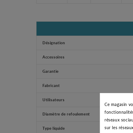
Désignation
Accessoires
Garantie
Fabricant
Utilisateurs
Ce magasin vo
fonctionnalité
Diamètre de refoulement
réseaux sociau
sur les réseau
Type liquide