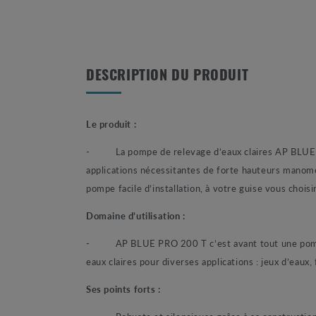
DESCRIPTION DU PRODUIT
Le produit :
-
La pompe de relevage d’eaux claires AP BLUE
applications nécessitantes de forte hauteurs manomé
pompe facile d’installation, à votre guise vous choi
Domaine d’utilisation :
-
AP BLUE PRO 200 T c’est avant tout une pomp
eaux claires pour diverses applications : jeux d’eaux,
Ses points forts :