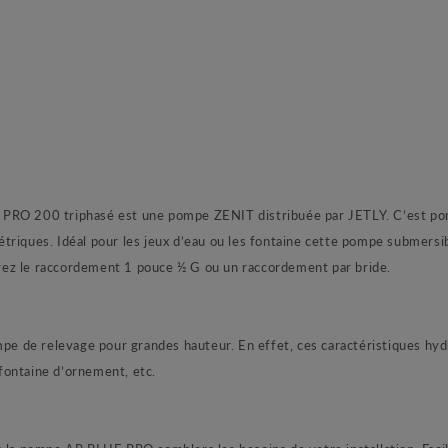
 PRO 200 triphasé est une pompe ZENIT distribuée par JETLY. C’est pom
triques. Idéal pour les jeux d’eau ou les fontaine cette pompe submersib
sirez le raccordement 1 pouce ½ G ou un raccordement par bride.
e de relevage pour grandes hauteur. En effet, ces caractéristiques hyd
 fontaine d’ornement, etc.