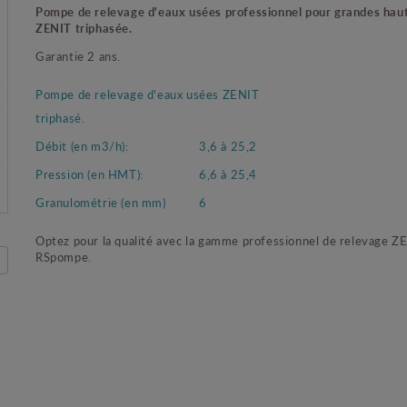
Pompe de relevage d'eaux usées professionnel pour grandes hau
ZENIT triphasée.
Garantie 2 ans.
Pompe de relevage d'eaux usées ZENIT
triphasé.
Débit (en m3/h):
3,6 à 25,2
Pression (en HMT):
6,6 à 25,4
Granulométrie (en mm)
6
Optez pour la qualité avec la gamme professionnel de relevage Z
RSpompe.