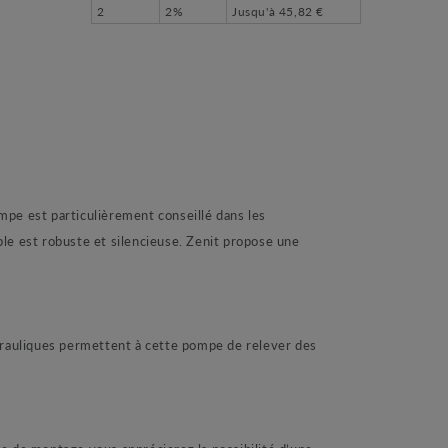
2
2%
Jusqu'à
45,82 €
pe est particulièrement conseillé dans les
le est robuste et silencieuse. Zenit propose une
rauliques permettent à cette pompe de relever des