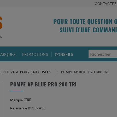
CONTACTEZ
POUR TOUTE QUESTION 
SUIVI D'UNE COMMAN
is
ARQUES
PROMOTIONS
CONSEILS
E RELEVAGE POUR EAUX USÉES
POMPE AP BLUE PRO 200 TRI
POMPE AP BLUE PRO 200 TRI
Marque
ZENIT
Référence
RS137435