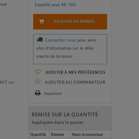
teur
Expédié sous 48-72h
AJOUTER AU PANIER
Connectez-vous
pour avoir
plus d'information sur le délai
exacte de livraison
AJOUTER À MES PRÉFÉRENCES
ENIT sur
AJOUTER AU COMPARATEUR
Imprimer
REMISE SUR LA QUANTITÉ
Appliquée dans le panier
Quantité
Remise
Vous économisez