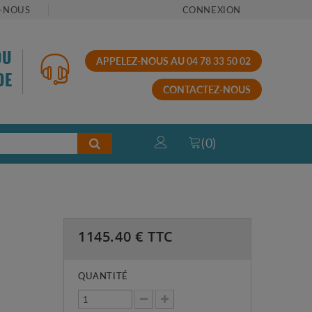
-NOUS
CONNEXION
OU
APPELEZ-NOUS AU 04 78 33 50 02
DE
CONTACTEZ-NOUS
(
0
)
1145.40
€ TTC
QUANTITÉ