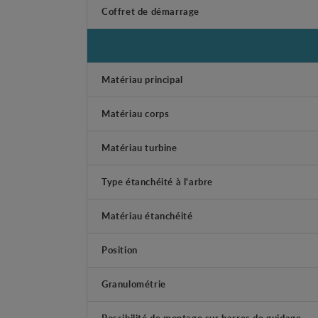
Coffret de démarrage
Matériau principal
Matériau corps
Matériau turbine
Type étanchéité à l'arbre
Matériau étanchéité
Position
Granulométrie
Possibilité de montage sur barres de guidage