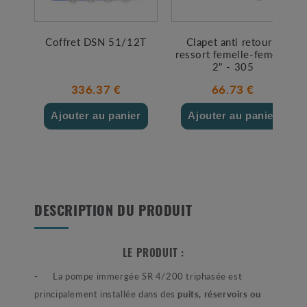
Coffret DSN 51/12T
Clapet anti retour à
ressort femelle-femelle
2" - 305
336.37 €
66.73 €
Ajouter au panier
Ajouter au panier
DESCRIPTION DU PRODUIT
LE PRODUIT :
- La pompe immergée SR 4/200 triphasée est
principalement installée dans des
puits, réservoirs ou