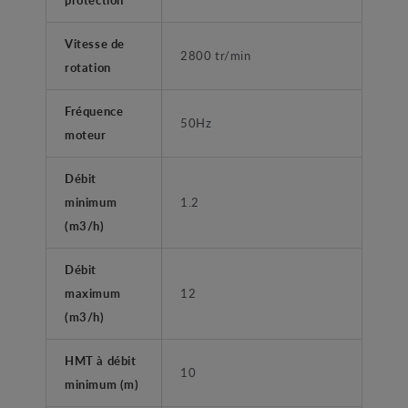
Vitesse de
2800 tr/min
rotation
Fréquence
50Hz
moteur
Débit
minimum
1.2
(m3/h)
Débit
maximum
12
(m3/h)
HMT à débit
10
minimum (m)