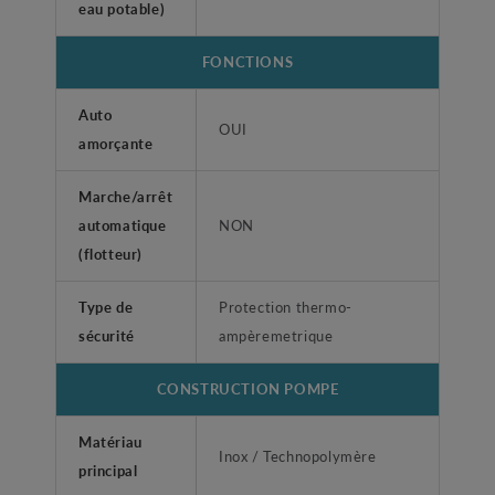
eau potable)
FONCTIONS
Auto
OUI
amorçante
Marche/arrêt
automatique
NON
(flotteur)
Type de
Protection thermo-
sécurité
ampèremetrique
CONSTRUCTION POMPE
Matériau
Inox / Technopolymère
principal