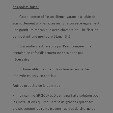
Ses points forts :
- Cette pompe offre un
silence
garantie à l'aide de
son roulement à billes graissés. Elle possède également
une garniture mécanique avec chambre de lubrification,
permettant une meilleure
étanchéité
.
- Son moteur est refroidi par l'eau pompée, une
chemise de refroidissement ne sera donc
pas
nécessaire
.
- Submersible mais peut fonctionner en partie
dénoyée en
service continu
.
Autres produits de la gamme :
- La gamme
SR 200/300
est la parfaite solution pour
les installations qui requièrent de grandes quantités
d’eaux comme les remplissages rapides de
citerne ou