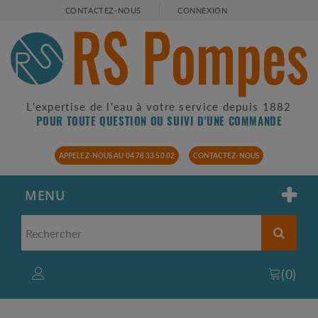
CONTACTEZ-NOUS
CONNEXION
L'expertise de l'eau à votre service depuis 1882
POUR TOUTE QUESTION OU SUIVI D'UNE COMMANDE
APPELEZ-NOUS AU 04 78 33 50 02
CONTACTEZ-NOUS
MENU
(
0
)