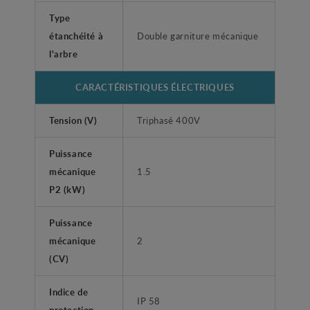
Type
étanchéité à
Double garniture mécanique
l'arbre
CARACTÉRISTIQUES ÉLECTRIQUES
Tension (V)
Triphasé 400V
Puissance
mécanique
1.5
P2 (kW)
Puissance
mécanique
2
(CV)
Indice de
IP 58
protection