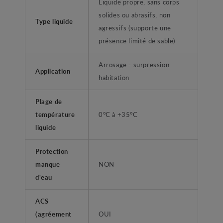
Liquide propre, sans corps
solides ou abrasifs, non
Type liquide
agressifs (supporte une
présence limité de sable)
Arrosage - surpression
Application
habitation
Plage de
température
0°C à +35°C
liquide
Protection
manque
NON
d'eau
ACS
(agréement
OUI