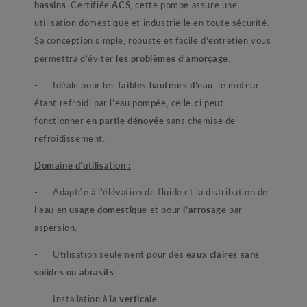
bassins
. Certifiée
ACS
, cette pompe assure une
utilisation domestique et industrielle en toute sécurité.
Sa conception simple, robuste et facile d’entretien vous
permettra d’éviter
les problèmes d’amorçage
.
- Idéale pour les
faibles hauteurs d’eau
, le moteur
étant refroidi par l’eau pompée, celle-ci peut
fonctionner
en partie dénoyée
sans chemise de
refroidissement.
Domaine d’utilisation :
- Adaptée à l’élévation de fluide et la distribution de
l’eau en
usage domestique
et pour
l’arrosage
par
aspersion.
- Utilisation seulement pour des
eaux claires sans
solides ou abrasifs
.
- Installation à la
verticale
.