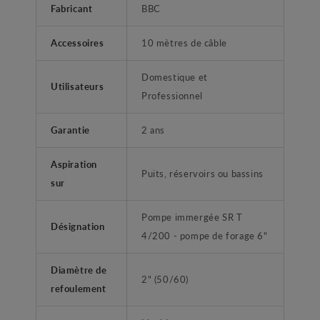
Fabricant
BBC
Accessoires
10 mètres de câble
Domestique et
Utilisateurs
Professionnel
Garantie
2 ans
Aspiration
Puits, réservoirs ou bassins
sur
Pompe immergée SR T
Désignation
4/200 - pompe de forage 6"
Diamètre de
2" (50/60)
refoulement