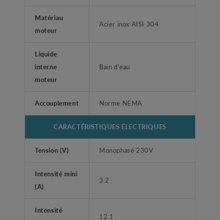
Matériau
Acier inox AISI 304
moteur
Liquide
interne
Bain d'eau
moteur
Accouplement
Norme NEMA
CARACTÉRISTIQUES ÉLECTRIQUES
Tension (V)
Monophasé 230V
Intensité mini
3.2
(A)
Intensité
12.1