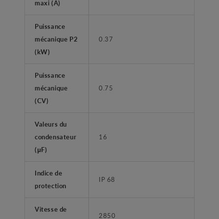
maxi (A)
Puissance
mécanique P2
0.37
(kW)
Puissance
mécanique
0.75
(CV)
Valeurs du
condensateur
16
(μF)
Indice de
IP 68
protection
Vitesse de
2850