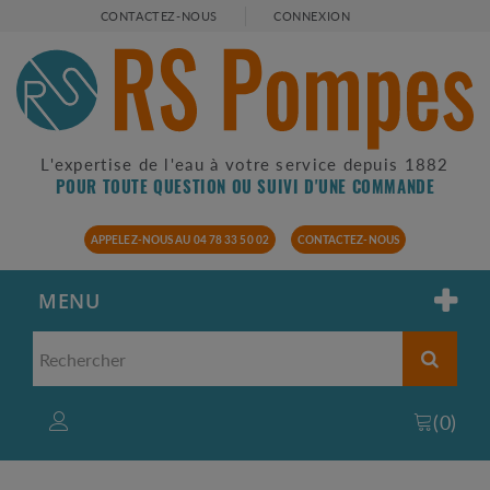
CONTACTEZ-NOUS
CONNEXION
L'expertise de l'eau à votre service depuis 1882
POUR TOUTE QUESTION OU SUIVI D'UNE COMMANDE
APPELEZ-NOUS AU 04 78 33 50 02
CONTACTEZ-NOUS
MENU
(
0
)