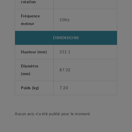
rotation
Fréquence
50Hz
moteur
DIMENSIONS
Hauteur (mm)
251.1
Diamètre
87.32
(mm)
Poids (kg)
7.20
Aucun avis n'a été publié pour le moment.