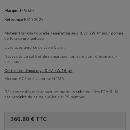
FRANKLIN
Marque
Référence
RS190023
Moteur franklin nouvelle génération seul 0.37 kW 4" pour pompe
de forage monophasé.
Livré avec amorce de câble 1.5 m
.
Nécessite un coffret de démarrage non livré voir référence ci-
dessous :
Coffret de démarrage 0.37 kW 16 µF
Moteur ACS et à la norme NEMA.
Découvrez dès maintenant les moteurs submersibles FRAKLIN,
des produits de haute qualité sur RS-pompes.
360.80
€ TTC