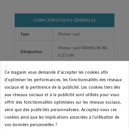
CARACTÉRISTIQUES GÉNÉRALES
Type
Moteur seul
Moteur seul FRANKLIN NG
Désignation
0.37 kW
Garantie
2 ans
Ce magasin vous demande d'accepter les cookies afin
d'optimiser les performances, les fonctionnalités des réseaux
Fabricant
FRANKLIN
sociaux et la pertinence de la publicité. Les cookies tiers liés
aux réseaux sociaux et à la publicité sont utilisés pour vous
pompe immergée de forage
Application
offrir des fonctionnalités optimisées sur les réseaux sociaux,
4 pouces
ainsi que des publicités personnalisées. Acceptez-vous ces
cookies ainsi que les implications associées à l'utilisation de
Température
vos données personnelles ?
ambiante
+30°C