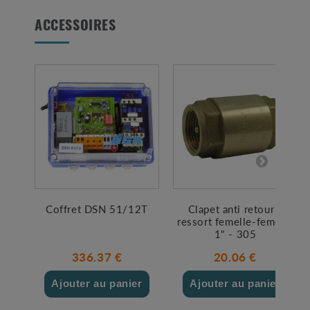
ACCESSOIRES
Coffret DSN 51/12T
Clapet anti retour à
ressort femelle-femelle
1" - 305
336.37 €
20.06 €
Ajouter au panier
Ajouter au panier