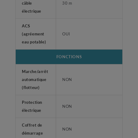
câble
30 m
électrique
ACS
(agréement
OUI
eau potable)
FONCTIONS
Marche/arrêt
automatique
NON
(flotteur)
Protection
NON
électrique
Coffret de
NON
démarrage