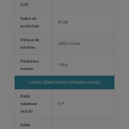
(CV)
Indice de
IP 68
protection
Vitesse de
2800 tr/min
rotation
Fréquence
50Hz
moteur
CARACTÉRISTIQUES HYDRAULIQUES
Débit
minimum
0.9
(m3/h)
Débit