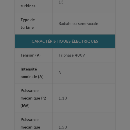
13
turbines
Type de
Radiale ou semi-axiale
turbine
CARACTÉRISTIQUES ÉLECTRIQUES
Tension (V)
Triphasé 400V
Intensité
3
nominale (A)
Puissance
mécanique P2
1.10
(kW)
Puissance
mécanique
1.50