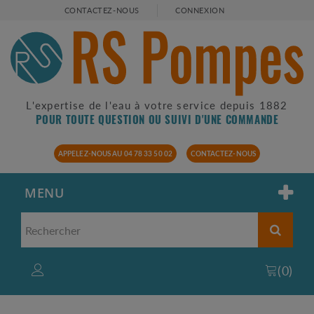
CONTACTEZ-NOUS
CONNEXION
L'expertise de l'eau à votre service depuis 1882
POUR TOUTE QUESTION OU SUIVI D'UNE COMMANDE
APPELEZ-NOUS AU 04 78 33 50 02
CONTACTEZ-NOUS
MENU
(
0
)