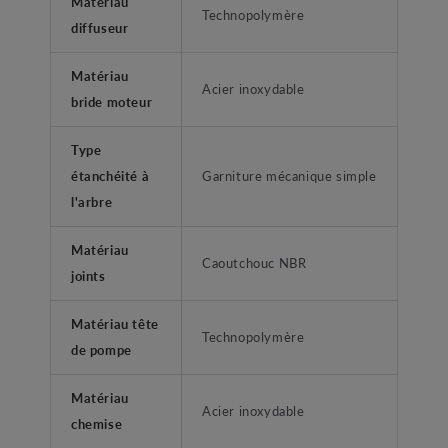
Matériau
Technopolymère
diffuseur
Matériau
Acier inoxydable
bride moteur
Type
étanchéité à
Garniture mécanique simple
l'arbre
Matériau
Caoutchouc NBR
joints
Matériau tête
Technopolymère
de pompe
Matériau
Acier inoxydable
chemise