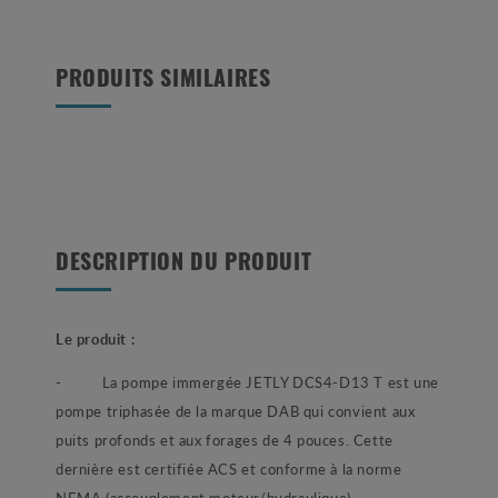
PRODUITS SIMILAIRES
DESCRIPTION DU PRODUIT
Le produit :
- La pompe immergée JETLY DCS4-D13 T est une
pompe triphasée de la marque DAB qui convient aux
puits profonds et aux forages de 4 pouces. Cette
dernière est certifiée ACS et conforme à la norme
NEMA (accouplement moteur/hydraulique).