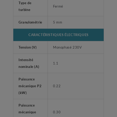
Type de
Fermé
turbine
Granulométrie
5 mm
CARACTÉRISTIQUES ÉLECTRIQUES
Tension (V)
Monophasé 230V
Intensité
1.1
nominale (A)
Puissance
mécanique P2
0.22
(kW)
Puissance
mécanique
0.30