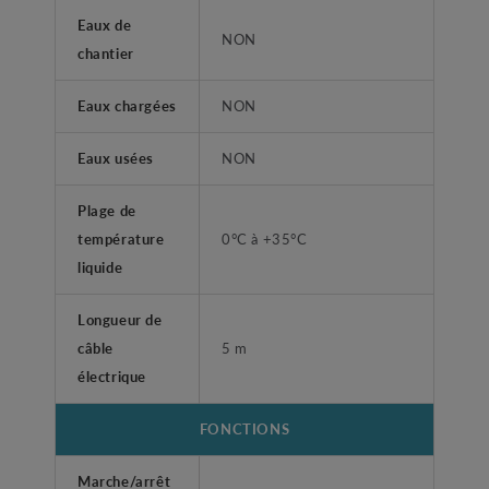
Eaux de
NON
chantier
Eaux chargées
NON
Eaux usées
NON
Plage de
température
0°C à +35°C
liquide
Longueur de
câble
5 m
électrique
FONCTIONS
Marche/arrêt