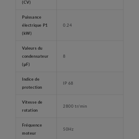
(CV)
Puissance
électrique P1
0.24
(kW)
Valeurs du
condensateur
8
(μF)
Indice de
IP 68
protection
Vitesse de
2800 tr/min
rotation
Fréquence
50Hz
moteur