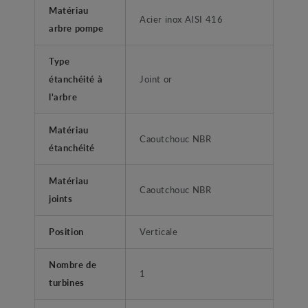
Matériau
Acier inox AISI 416
arbre pompe
Type
étanchéité à
Joint or
l'arbre
Matériau
Caoutchouc NBR
étanchéité
Matériau
Caoutchouc NBR
joints
Position
Verticale
Nombre de
1
turbines