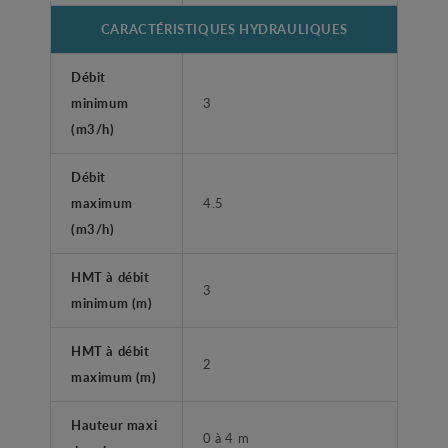
CARACTÉRISTIQUES HYDRAULIQUES
Débit
minimum
3
(m3/h)
Débit
maximum
4.5
(m3/h)
HMT à débit
3
minimum (m)
HMT à débit
2
maximum (m)
Hauteur maxi
0 à 4 m