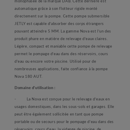
monophasée de la marque DAB. Cette dernière est
automatique grâce à son flotteur rigide monté
directement sur la pompe. Cette pompe submersible
JETLY est capable d’absorber des corps étrangers
pouvant atteindre 5 MM. La gamme Nova est l’un des
produit phare en matière de relevage d’eaux claires.
Légère, compact et maniable cette pompe de relevage
permet le pompage d’eau dans des réservoirs, cours
d’eau ou encore votre piscine. Utilisé pour de
nombreuses applications, faite confiance à la pompe
Nova 180 AUT.
Domaine d’utilisation :
-
La Nova est conçue pour le relevage d’eaux en
usages domestiques, dans les sous-sols et garages. Elle
peut être également sollicitée en tant que pompe
portable ou de secours pour le pompage d’eau dans des
réservoirs, cours d’eau, la vidange de piscine, de