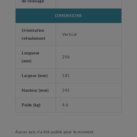
de relevage
DIMENSIONS
Orientation
Vertical
refoulement
Longueur
296
(mm)
Largeur (mm)
181
Hauteur (mm)
345
Poids (kg)
4.6
Aucun avis n'a été publié pour le moment.