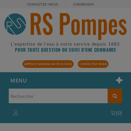
CONTACTEZ-NOUS
CONNEXION
L'expertise de l'eau à votre service depuis 1882
POUR TOUTE QUESTION OU SUIVI D'UNE COMMANDE
APPELEZ-NOUS AU 04 78 33 50 02
CONTACTEZ-NOUS
MENU
(
0
)