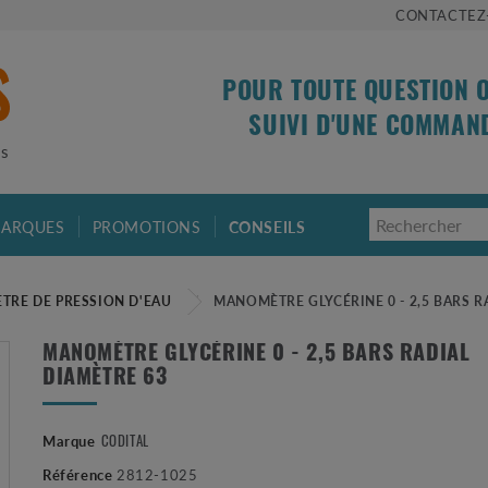
CONTACTEZ
POUR TOUTE QUESTION 
SUIVI D'UNE COMMAN
is
ARQUES
PROMOTIONS
CONSEILS
RE DE PRESSION D'EAU
MANOMÈTRE GLYCÉRINE 0 - 2,5 BARS R
MANOMÈTRE GLYCÉRINE 0 - 2,5 BARS RADIAL
DIAMÈTRE 63
CODITAL
Marque
Référence
2812-1025