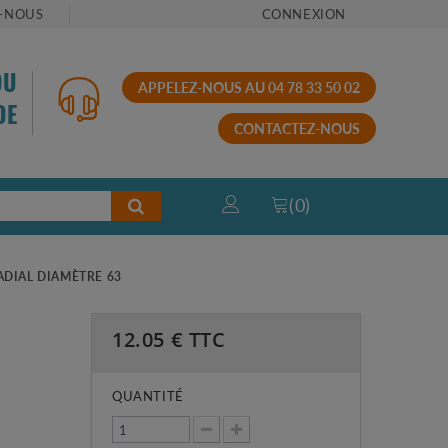
-NOUS
CONNEXION
OU
APPELEZ-NOUS AU 04 78 33 50 02
DE
CONTACTEZ-NOUS
(
0
)
ADIAL DIAMÈTRE 63
12.05
€ TTC
QUANTITÉ