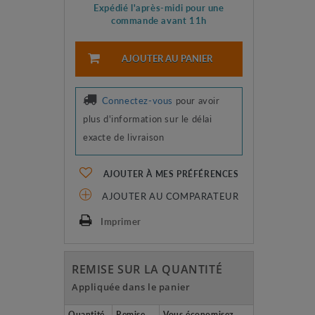
Expédié l'après-midi pour une
commande avant 11h
AJOUTER AU PANIER
Connectez-vous
pour avoir
plus d'information sur le délai
exacte de livraison
AJOUTER À MES PRÉFÉRENCES
AJOUTER AU COMPARATEUR
Imprimer
REMISE SUR LA QUANTITÉ
Appliquée dans le panier
Quantité
Remise
Vous économisez