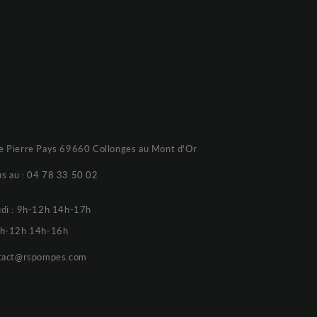
e Pierre Pays 69660 Collonges au Mont d'Or
s au :
04 78 33 50 02
udi : 9h-12h 14h-17h
 9h-12h 14h-16h
tact@rspompes.com