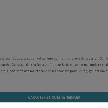
lycérine. Cet accessoire hydraulique permet la mesure de pression. Son 
 assurée. Ce raccordant grâce à un filetage ¼ de pouce, le manomètre s’
nre. Choisissez dès maintenant ce manomètre pour un réglage optimale 
CARACTÉRISTIQUES GÉNÉRALES