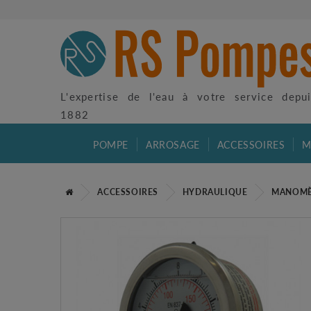
L'expertise de l'eau à votre service depu
1882
POMPE
ARROSAGE
ACCESSOIRES
M
ACCESSOIRES
HYDRAULIQUE
MANOMÈT