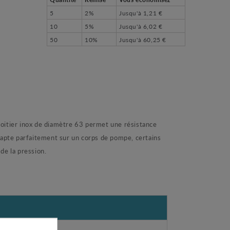
5
2%
Jusqu'à
1,21 €
10
5%
Jusqu'à
6,02 €
50
10%
Jusqu'à
60,25 €
boitier inox de diamètre 63 permet une résistance
adapte parfaitement sur un corps de pompe, certains
de la pression.