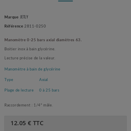
JETLY
Marque
Référence
2811-0250
Manomètre 0-25 bars axial diamètres 63.
Boitier inox à bain glycérine.
Lecture précise de la valeur.
Manomètre à bain de glycérine
Type
Axial
Plage de lecture
0 à 25 bars
Raccordement : 1/4" mâle.
12.05
€ TTC