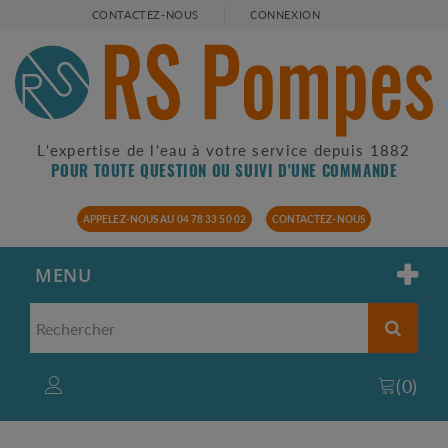
CONTACTEZ-NOUS
CONNEXION
L'expertise de l'eau à votre service depuis 1882
POUR TOUTE QUESTION OU SUIVI D'UNE COMMANDE
APPELEZ-NOUS AU 04 78 33 50 02
CONTACTEZ-NOUS
MENU
(
0
)