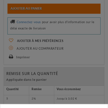
AJOUTER AU PANIER
Connectez-vous
pour avoir plus d'information sur le
délai exacte de livraison
AJOUTER À MES PRÉFÉRENCES
AJOUTER AU COMPARATEUR
Imprimer
REMISE SUR LA QUANTITÉ
Appliquée dans le panier
Quantité
Remise
Vous économisez
5
2%
Jusqu'à
3,02 €
10
5%
Jusqu'à
15,08 €