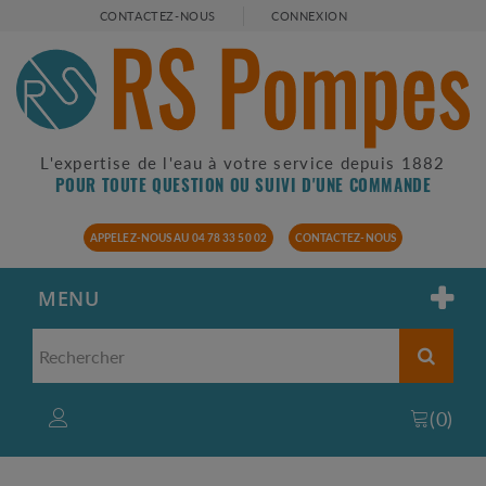
CONTACTEZ-NOUS
CONNEXION
L'expertise de l'eau à votre service depuis 1882
POUR TOUTE QUESTION OU SUIVI D'UNE COMMANDE
APPELEZ-NOUS AU 04 78 33 50 02
CONTACTEZ-NOUS
MENU
(
0
)