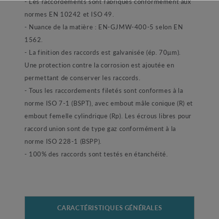
- Les raccordements sont fabriqués conformément aux
normes EN 10242 et ISO 49.
- Nuance de la matière : EN-GJMW-400-5 selon EN
1562.
- La finition des raccords est galvanisée (ép. 70µm).
Une protection contre la corrosion est ajoutée en
permettant de conserver les raccords.
- Tous les raccordements filetés sont conformes à la
norme ISO 7-1 (BSPT), avec embout mâle conique (R) et
embout femelle cylindrique (Rp). Les écrous libres pour
raccord union sont de type gaz conformément à la
norme ISO 228-1 (BSPP).
- 100% des raccords sont testés en étanchéité.
CARACTÉRISTIQUES GÉNÉRALES