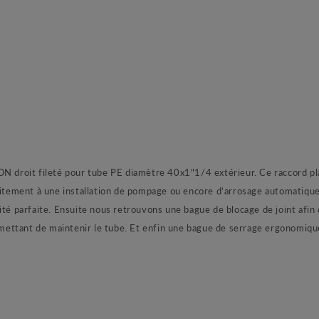
roit fileté pour tube PE diamètre 40x1"1/4 extérieur. Ce raccord pla
faitement à une installation de pompage ou encore d’arrosage automatique
ité parfaite. Ensuite nous retrouvons une bague de blocage de joint afi
ettant de maintenir le tube. Et enfin une bague de serrage ergonomique