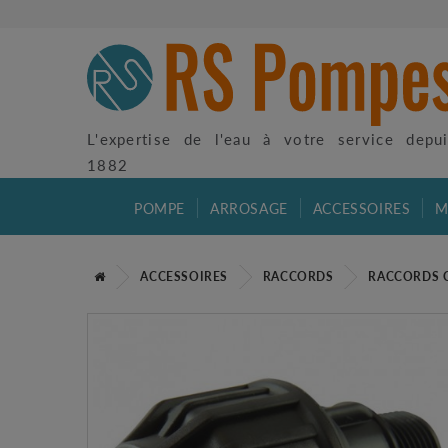
L'expertise de l'eau à votre service depu
1882
POMPE
ARROSAGE
ACCESSOIRES
M
ACCESSOIRES
RACCORDS
RACCORDS 