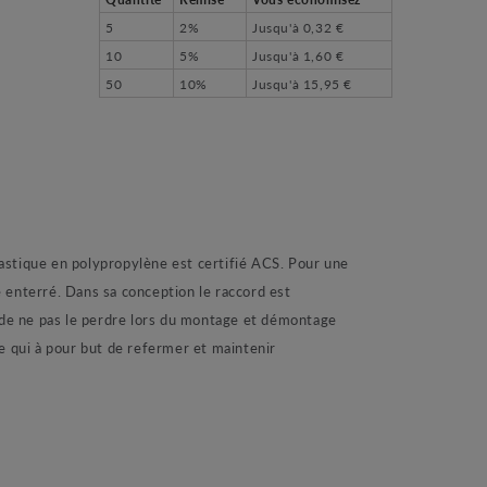
5
2%
Jusqu'à
0,32 €
10
5%
Jusqu'à
1,60 €
50
10%
Jusqu'à
15,95 €
stique en polypropylène est certifié ACS. Pour une
 enterré. Dans sa conception le raccord est
n de ne pas le perdre lors du montage et démontage
 qui à pour but de refermer et maintenir