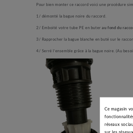
Pour bien monter ce raccord voici une procédure sim
1/ démonté la bague noire du raccord.
2/ Emboité votre tube PE en buter
au fond du racco
3/ Rapprocher la bague blanche en buté sur le raccord 
4/ Serré l’ensemble grâce à la bague noire. (Au besoi
Ce magasin vo
fonctionnalité
réseaux sociau
sur les réseau