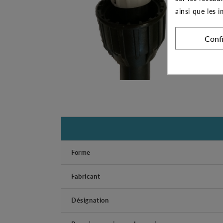
ainsi que les 
Conf
Forme
Fabricant
Désignation