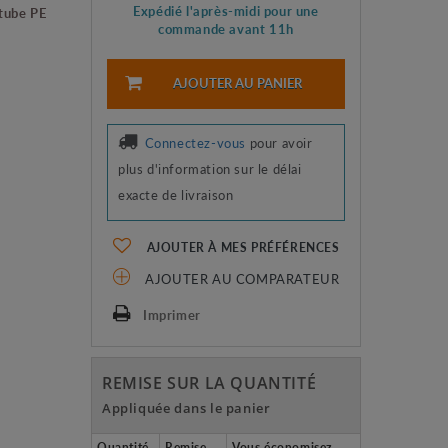
Expédié l'après-midi pour une
tube PE
commande avant 11h
AJOUTER AU PANIER
Connectez-vous
pour avoir
plus d'information sur le délai
exacte de livraison
AJOUTER À MES PRÉFÉRENCES
AJOUTER AU COMPARATEUR
Imprimer
REMISE SUR LA QUANTITÉ
Appliquée dans le panier
Quantité
Remise
Vous économisez