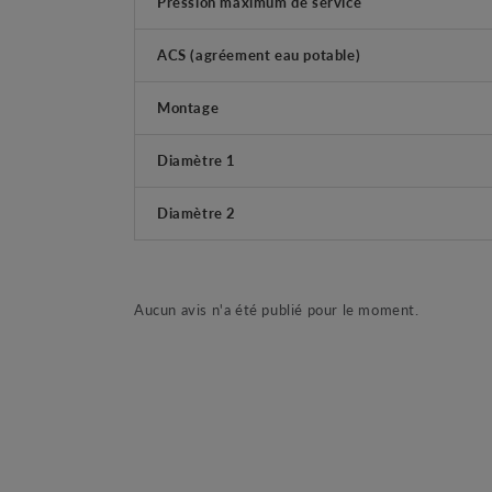
Pression maximum de service
ACS (agréement eau potable)
Montage
Diamètre 1
Diamètre 2
Aucun avis n'a été publié pour le moment.