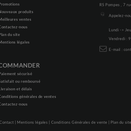
Promotions
RS Pompes , 7 ru
Nouveaux produits
Appelez-nou
Meilleures ventes
Contactez-nous
Lundi -> Je
Plan du site
Vendredi :
Mentions légales
E-mail :
con
COMMANDER
Paiement sécurisé
Satisfait ou remboursé
Livraison et délais
Conditions générales de ventes
Contactez-nous
Contact
|
Mentions légales
|
Conditions Générales de vente
|
Plan du sit