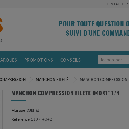
CONTACTEZ
POUR TOUTE QUESTION 
SUIVI D'UNE COMMAN
is
ARQUES
PROMOTIONS
CONSEILS
COMPRESSION
MANCHON FILETÉ
MANCHON COMPRESSION FI
MANCHON COMPRESSION FILETÉ Ø40X1" 1/4
Marque
CODITAL
Référence
1107-4042