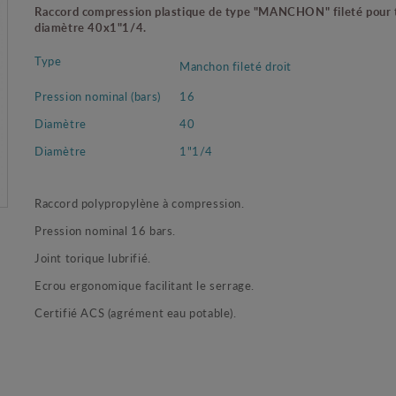
Raccord compression plastique de type "MANCHON" fileté pour 
diamètre 40x1"1/4.
Type
Manchon fileté droit
Pression nominal (bars)
16
Diamètre
40
Diamètre
1"1/4
Raccord polypropylène à compression.
Pression nominal 16 bars.
Joint torique lubrifié.
Ecrou ergonomique facilitant le serrage.
Certifié ACS (agrément eau potable).