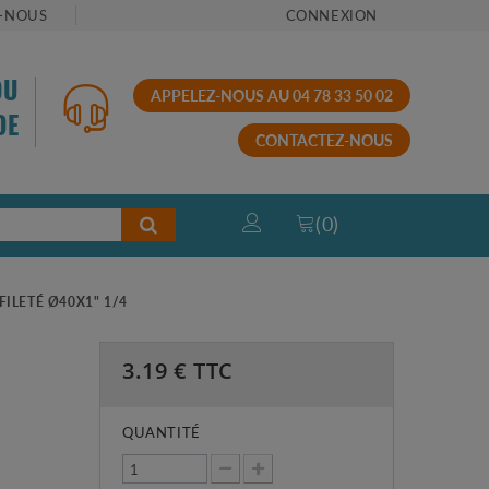
-NOUS
CONNEXION
OU
APPELEZ-NOUS AU 04 78 33 50 02
DE
CONTACTEZ-NOUS
(
0
)
LETÉ Ø40X1" 1/4
3.19
€ TTC
QUANTITÉ