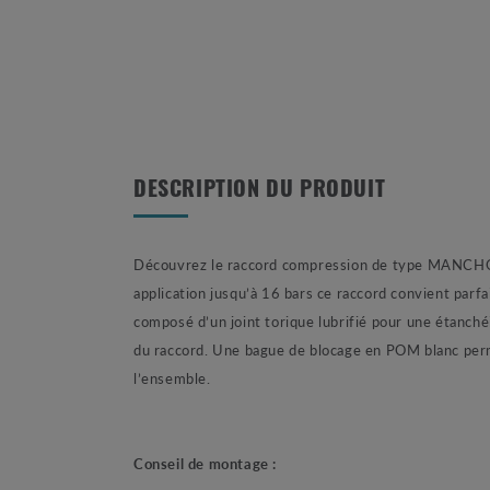
DESCRIPTION DU PRODUIT
Découvrez le raccord compression de type MANCHON d
application jusqu’à 16 bars ce raccord convient par
composé d’un joint torique lubrifié pour une étanché
du raccord. Une bague de blocage en POM blanc perm
l’ensemble.
Conseil de montage :