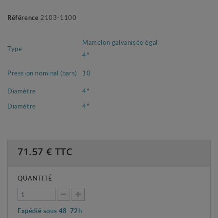
Référence
2103-1100
Mamelon galvanisée égal
Type
4"
Pression nominal (bars)
10
Diamètre
4"
Diamètre
4"
71.57
€ TTC
QUANTITÉ
Expédié sous 48-72h