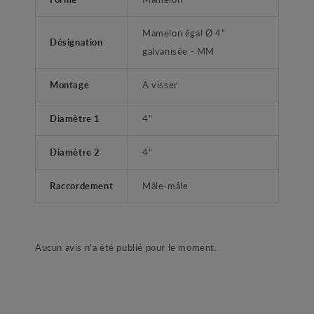
Mamelon égal Ø 4"
Désignation
galvanisée - MM
Montage
A visser
Diamètre 1
4"
Diamètre 2
4"
Raccordement
Mâle-mâle
Aucun avis n'a été publié pour le moment.