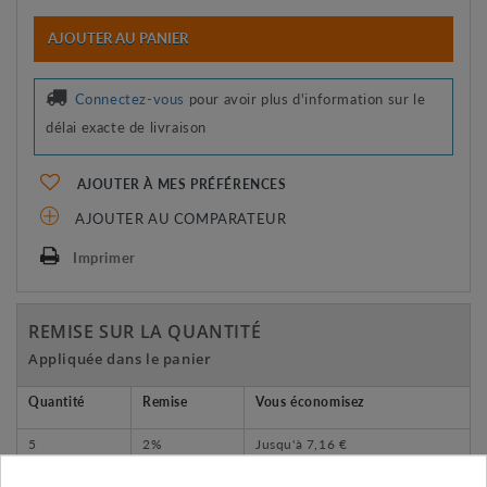
AJOUTER AU PANIER
Connectez-vous
pour avoir plus d'information sur le
délai exacte de livraison
AJOUTER À MES PRÉFÉRENCES
AJOUTER AU COMPARATEUR
Imprimer
REMISE SUR LA QUANTITÉ
Appliquée dans le panier
Quantité
Remise
Vous économisez
5
2%
Jusqu'à
7,16 €
10
5%
Jusqu'à
35,79 €