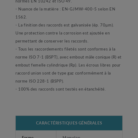
normes EN 10242 et ISO 49.
- Nuance de la matière : EN-GJMW-400-5 selon EN
1562.
- La finition des raccords est galvanisée (ép. 70µm).
Une protection contre la corrosion est ajoutée en
permettant de conserver les raccords.
- Tous les raccordements filetés sont conformes à la
norme ISO 7-1 (BSPT), avec embout mâle conique (R) et
embout femelle cylindrique (Rp). Les écrous libres pour
raccord union sont de type gaz conformément à la
norme ISO 228-1 (BSPP).
- 100% des raccords sont testés en étanchéité.
CARACTÉRISTIQUES GÉNÉRALES
Forme
Mamelon