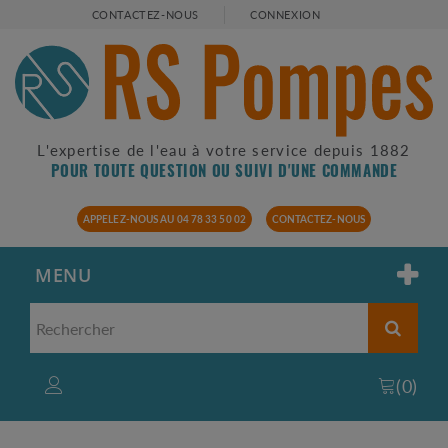
CONTACTEZ-NOUS
CONNEXION
L'expertise de l'eau à votre service depuis 1882
POUR TOUTE QUESTION OU SUIVI D'UNE COMMANDE
APPELEZ-NOUS AU 04 78 33 50 02
CONTACTEZ-NOUS
MENU
(
0
)