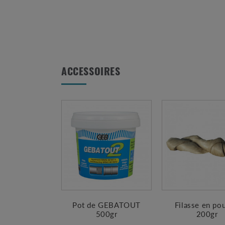
ACCESSOIRES
Pot de GEBATOUT
Filasse en po
500gr
200gr