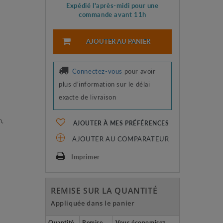
Expédié l'après-midi pour une
commande avant 11h
AJOUTER AU PANIER
Connectez-vous
pour avoir
plus d'information sur le délai
exacte de livraison
n,
AJOUTER À MES PRÉFÉRENCES
AJOUTER AU COMPARATEUR
Imprimer
REMISE SUR LA QUANTITÉ
Appliquée dans le panier
Quantité
Remise
Vous économisez