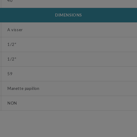
40
DIMENSIONS
A visser
1/2"
1/2"
59
Manette papillon
NON