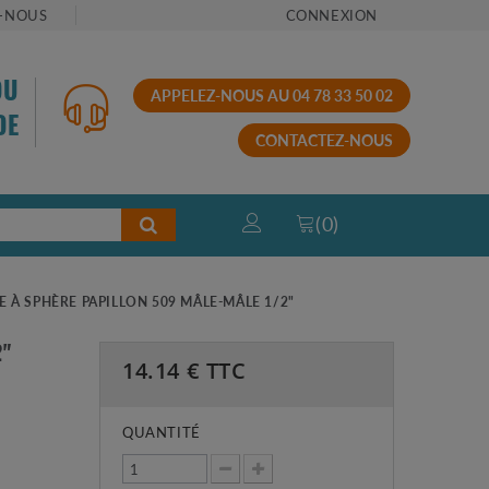
-NOUS
CONNEXION
OU
APPELEZ-NOUS AU 04 78 33 50 02
DE
CONTACTEZ-NOUS
(
0
)
 À SPHÈRE PAPILLON 509 MÂLE-MÂLE 1/2"
2"
14.14
€ TTC
QUANTITÉ