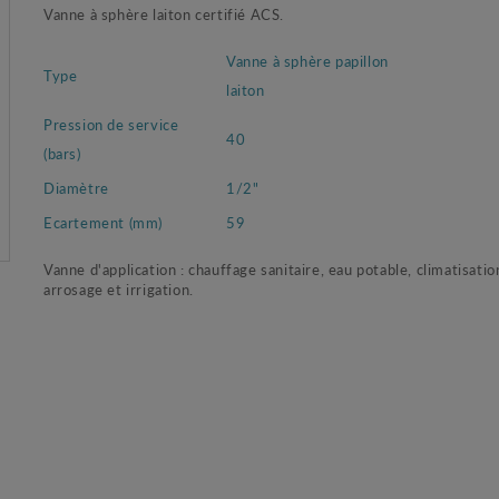
Vanne à sphère laiton certifié ACS.
Vanne à sphère papillon
Type
laiton
Pression de service
40
(bars)
Diamètre
1/2"
Ecartement (mm)
59
Vanne d'application : chauffage sanitaire, eau potable, climatisatio
arrosage et irrigation.