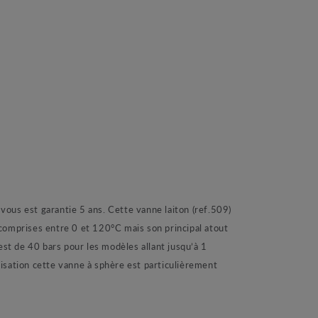
ous est garantie 5 ans. Cette vanne laiton (ref.509)
 comprises entre 0 et 120°C mais son principal atout
est de 40 bars pour les modèles allant jusqu’à 1
isation cette vanne à sphère est particulièrement