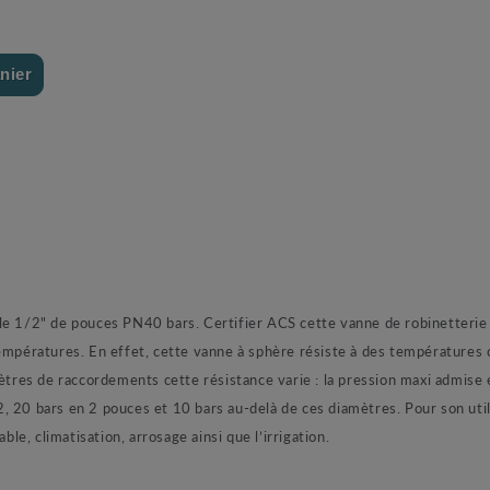
nier
le 1/2" de pouces PN40 bars. Certifier ACS cette vanne de robinetterie v
températures. En effet, cette vanne à sphère résiste à des températures
mètres de raccordements cette résistance varie : la pression maxi admise 
, 20 bars en 2 pouces et 10 bars au-delà de ces diamètres. Pour son util
ble, climatisation, arrosage ainsi que l’irrigation.