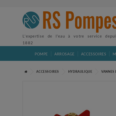
L'expertise de l'eau à votre service depu
1882
POMPE
ARROSAGE
ACCESSOIRES
M
ACCESSOIRES
HYDRAULIQUE
VANNES 