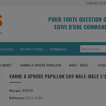
CONTACTEZ
POUR TOUTE QUESTION 
SUIVI D'UNE COMMAN
is
ARQUES
PROMOTIONS
CONSEILS
D'ARRÊT
VANNE À SPHÈRE PAPILLON
MÂLE - MÂLE
VANNE
VANNE À SPHÈRE PAPILLON 509 MÂLE-MÂLE 1/
SFERACO
Marque
Référence
2312-2100