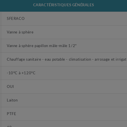
CARACTÉRISTIQUES GÉNÉRALES
SFERACO
Vanne à sphère
Vanne à sphère papillon mâle-mâle 1/2"
Chauffage sanitaire - eau potable - climatisation - arrosage et irrigat
-10°C à +120°C
OUI
Laiton
PTFE