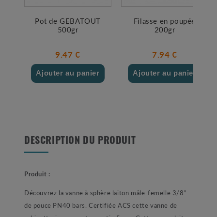
Pot de GEBATOUT
Filasse en poupée
500gr
200gr
9.47 €
7.94 €
Ajouter au panier
Ajouter au panier
DESCRIPTION DU PRODUIT
Produit :
Découvrez la vanne à sphère laiton mâle-femelle 3/8"
de pouce PN40 bars. Certifiée ACS cette vanne de