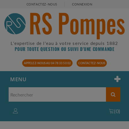
CONTACTEZ-NOUS
CONNEXION
L'expertise de l'eau à votre service depuis 1882
POUR TOUTE QUESTION OU SUIVI D'UNE COMMANDE
APPELEZ-NOUS AU 04 78 33 50 02
CONTACTEZ-NOUS
MENU
(
0
)