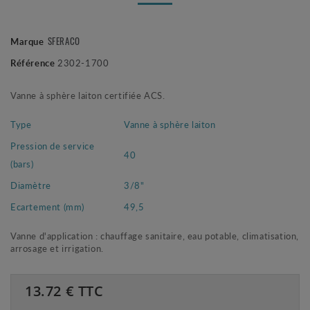
SFERACO
Marque
Référence
2302-1700
Vanne à sphère laiton certifiée ACS.
Type
Vanne à sphère laiton
Pression de service
40
(bars)
Diamètre
3/8"
Ecartement (mm)
49,5
Vanne d'application : chauffage sanitaire, eau potable, climatisation,
arrosage et irrigation.
13.72
€ TTC