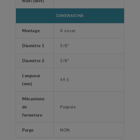
maxi (bars)
DIMENSIONS
Montage
A visser
Diamètre 1
3/8"
Diamètre 2
3/8"
Longueur
49.5
(mm)
Mécanisme
de
Poignée
fermeture
Purge
NON