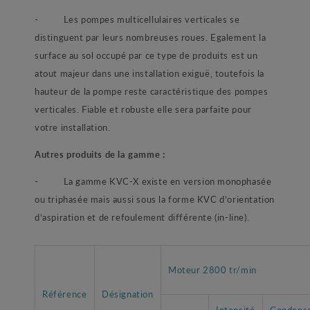
- Les pompes multicellulaires verticales se
distinguent par leurs nombreuses roues. Egalement la
surface au sol occupé par ce type de produits est un
atout majeur dans une installation exiguë, toutefois la
hauteur de la pompe reste caractéristique des pompes
verticales. Fiable et robuste elle sera parfaite pour
votre installation.
Autres produits de la gamme :
- La gamme KVC-X existe en version monophasée
ou triphasée mais aussi sous la forme KVC d’orientation
d’aspiration et de refoulement différente (in-line).
Moteur 2800 tr/min
Référence
Désignation
Intensité
Condens