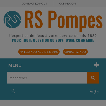
CONTACTEZ-NOUS
CONNEXION
L'expertise de l'eau à votre service depuis 1882
POUR TOUTE QUESTION OU SUIVI D'UNE COMMANDE
APPELEZ-NOUS AU 04 78 33 50 02
CONTACTEZ-NOUS
MENU
(
0
)