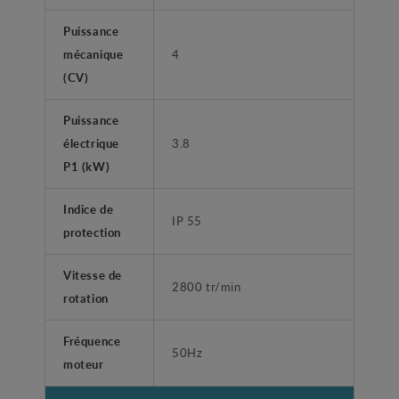
Puissance
mécanique
4
(CV)
Puissance
électrique
3.8
P1 (kW)
Indice de
IP 55
protection
Vitesse de
2800 tr/min
rotation
Fréquence
50Hz
moteur