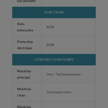
eau potable)
FONCTIONS
Auto
NON
amorçante
Protection
NON
électrique
CONSTRUCTION POMPE
Matériau
Inox / Technopolymère
principal
Matériau
Téchnopolymère
corps
Matériau