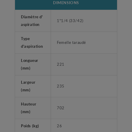
DIMENSIONS
Diamètre d'
1"1/4 (33/42)
aspiration
Type
Femelle taraudé
d'aspiration
Longueur
221
(mm)
Largeur
235
(mm)
Hauteur
702
(mm)
Poids (kg)
26