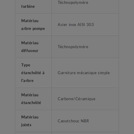
Téchnopolymère
turbine
Matériau
Acier inox AISI 303
arbre pompe
Matériau
Téchnopolymère
diffuseur
Type
étanchéité à
Garniture mécanique simple
l'arbre
Matériau
Carbone/Céramique
étanchéité
Matériau
Caoutchouc NBR
joints