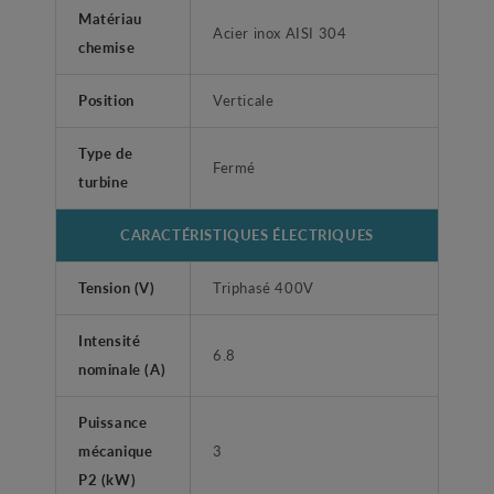
Matériau
Acier inox AISI 304
chemise
Position
Verticale
Type de
Fermé
turbine
CARACTÉRISTIQUES ÉLECTRIQUES
Tension (V)
Triphasé 400V
Intensité
6.8
nominale (A)
Puissance
mécanique
3
P2 (kW)