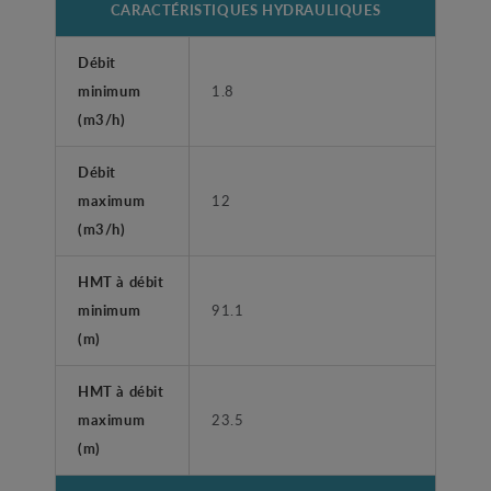
CARACTÉRISTIQUES HYDRAULIQUES
Débit
minimum
1.8
(m3/h)
Débit
maximum
12
(m3/h)
HMT à débit
minimum
91.1
(m)
HMT à débit
maximum
23.5
(m)