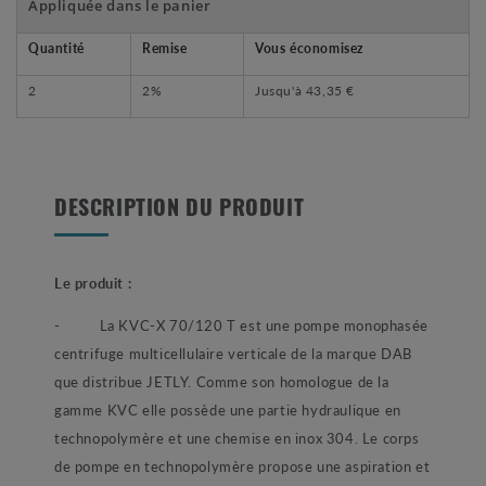
Appliquée dans le panier
Quantité
Remise
Vous économisez
2
2%
Jusqu'à
43,35 €
DESCRIPTION DU PRODUIT
Le produit :
- La KVC-X 70/120 T est une pompe monophasée
centrifuge multicellulaire verticale de la marque DAB
que distribue JETLY. Comme son homologue de la
gamme KVC elle possède une partie hydraulique en
technopolymère et une chemise en inox 304. Le corps
de pompe en technopolymère propose une aspiration et