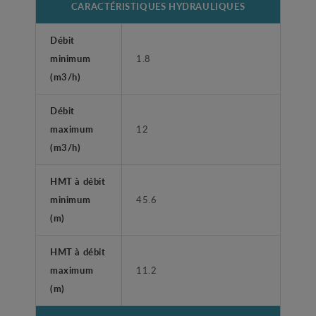
CARACTÉRISTIQUES HYDRAULIQUES
Débit
minimum
1.8
(m3/h)
Débit
maximum
12
(m3/h)
HMT à débit
minimum
45.6
(m)
HMT à débit
maximum
11.2
(m)