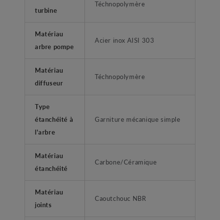
Téchnopolymère
turbine
Matériau
Acier inox AISI 303
arbre pompe
Matériau
Téchnopolymère
diffuseur
Type
étanchéité à
Garniture mécanique simple
l'arbre
Matériau
Carbone/Céramique
étanchéité
Matériau
Caoutchouc NBR
joints