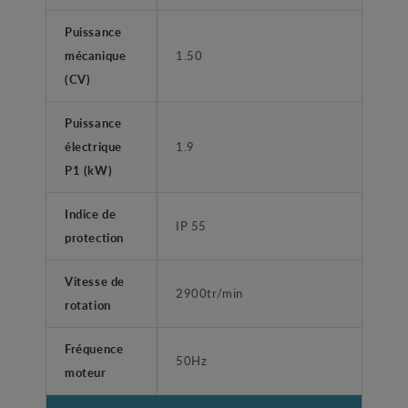
Puissance
mécanique
1.50
(CV)
Puissance
électrique
1.9
P1 (kW)
Indice de
IP 55
protection
Vitesse de
2900tr/min
rotation
Fréquence
50Hz
moteur