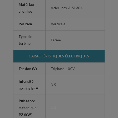
Matériau
Acier inox AISI 304
chemise
Position
Verticale
Type de
Fermé
turbine
CARACTÉRISTIQUES ÉLECTRIQUES
Tension (V)
Triphasé 400V
Intensité
3.5
nominale (A)
Puissance
mécanique
1.1
P2 (kW)