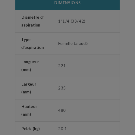
DIMENSIONS
Diamètre d'
1"1/4 (33/42)
aspiration
Type
Femelle taraudé
d'aspiration
Longueur
221
(mm)
Largeur
235
(mm)
Hauteur
480
(mm)
Poids (kg)
20.1