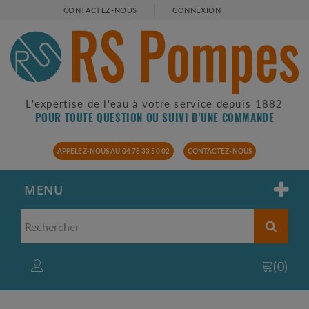
CONTACTEZ-NOUS
CONNEXION
L'expertise de l'eau à votre service depuis 1882
POUR TOUTE QUESTION OU SUIVI D'UNE COMMANDE
APPELEZ-NOUS AU 04 78 33 50 02
CONTACTEZ-NOUS
MENU
(
0
)