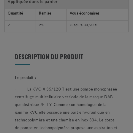
Appliquée dans le panier
Quantité
Remise
Vous économisez
2
2%
Jusqu'à
30,90 €
DESCRIPTION DU PRODUIT
Le produit :
- La KVC-X 35/120 T est une pompe monophasée
centrifuge multicellulaire verticale de la marque DAB
que distribue JETLY. Comme son homologue de la
gamme KVC elle possède une partie hydraulique en
technopolymère et une chemise en inox 304. Le corps
de pompe en technopolymère propose une aspiration et