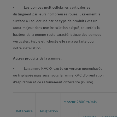
- Les pompes multicellulaires verticales se
distinguent par leurs nombreuses roues. Egalement la
surface au sol occupé par ce type de produits est un
atout majeur dans une installation exiguë, toutefois la
hauteur de la pompe reste caractéristique des pompes
verticales. Fiable et robuste elle sera parfaite pour
votre installation.
Autres produits de la gamme :
- La gamme KVC-X existe en version monophasée
ou triphasée mais aussi sous la forme KVC d’orientation
d’aspiration et de refoulement différente (in-line).
Moteur 2800 tr/min
Référence
Désignation
Intensité
Condens