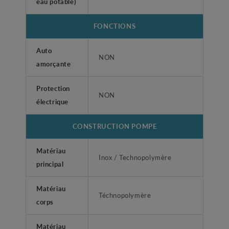
eau potable)
FONCTIONS
Auto
NON
amorçante
Protection
NON
électrique
CONSTRUCTION POMPE
Matériau
Inox / Technopolymère
principal
Matériau
Téchnopolymère
corps
Matériau